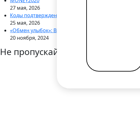
MONEY2020
27 мая, 2026
Коды подтверждения через WhatsApp
25 мая, 2026
«Обмен улыбок»: Bilderlings запускает кампанию по
20 ноября, 2024
Не пропускайте новости