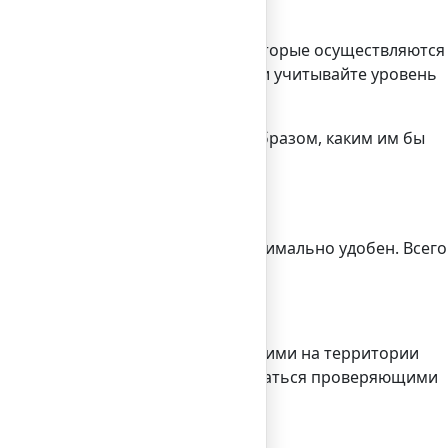
сламских банковских операций, которые осуществляются
 местные законодательные акты и учитывайте уровень
свои деловые отношения таким образом, каким им бы
ихся способов работы будет максимально удобен. Всего
воспользоваться всеми существующими на территории
ы регистрироваться и лицензироваться проверяющими