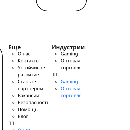
tant / SWIFT, выгодный обмен, удалённое открытие за од
Еще
Индустрии
О нас
Gaming
Контакты
Оптовая
Устойчивое
торговля
развитие
Станьте
Gaming
партнером
Оптовая
Вакансии
торговля
Безопасность
Помощь
Блог