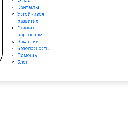
О нас
Контакты
Устойчивое
развитие
Станьте
 поддержке детей в больницах
партнером
Вакансии
Безопасность
Помощь
Блог