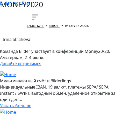
MONEY2020
Bilderlings Pay
27 мая, 2026
Главная
>
Блог
>
MONEY2020
Irina Strahova
Команда Bilder участвует в конференции Money20/20.
Амстердам, 2–4 июня.
Давайте встретимся
Мультивалютный счёт в Bilderlings
Индивидуальные IBAN, 19 валют, платежы SEPA/ SEPA
Instant / SWIFT, выгодный обмен, удалённое открытие за
один день.
Узнать больше