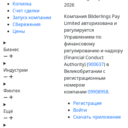
Копилка
2026
Счет сделки
Компания Bilderlings Pay
Запуск компании
Limited авторизована и
Сбережения
регулируется
Цены
Управлением по
финансовому
Бизнес
регулированию и надзору
(Financial Conduct
Authority) (
900637
) в
Индустрии
Великобритании с
регистрационным
номером
Финтех
компании
09908958
.
Регистрация
Войти
Ещё
Скачать приложение