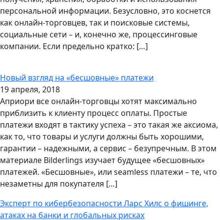
персональной информации. Безусловно, это коснется
как онлайн-торговцев, так и поисковые системы,
социальные сети – и, конечно же, процессинговые
компании. Если предельно кратко: […]
Новый взгляд на «бесшовные» платежи
19 апреля, 2018
Априори все онлайн-торговцы хотят максимально
приблизить к клиенту процесс оплаты. Простые
платежи входят в тактику успеха – это такая же аксиома,
как то, что товары и услуги должны быть хорошими,
гарантии – надежными, а сервис – безупречным. В этом
материале Bilderlings изучает будущее «бесшовных»
платежей. «Бесшовные», или seamless платежи – те, что
незаметны для покупателя […]
Эксперт по кибербезопасности Ларс Хилс о фишинге,
атаках на банки и глобальных рисках