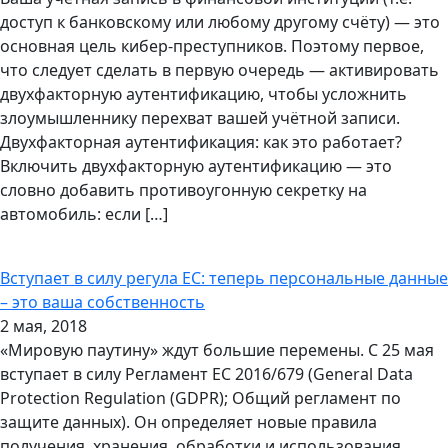
доступ к банковскому или любому другому счёту) — это
основная цель кибер-преступников. Поэтому первое,
что следует сделать в первую очередь — активировать
двухфакторную аутентификацию, чтобы усложнить
злоумышленнику перехват вашей учётной записи.
Двухфакторная аутентификация: как это работает?
Включить двухфакторную аутентификацию — это
словно добавить противоугонную секретку на
автомобиль: если […]
Вступает в силу регула ЕС: теперь персональные данные
– это ваша собственность
2 мая, 2018
«Мировую паутину» ждут большие перемены. С 25 мая
вступает в силу Регламент ЕС 2016/679 (General Data
Protection Regulation (GDPR); Общий регламент по
защите данных). Он определяет новые правила
получения, хранения, обработки и использования