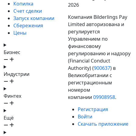
Копилка
2026
Счет сделки
Компания Bilderlings Pay
Запуск компании
Limited авторизована и
Сбережения
регулируется
Цены
Управлением по
финансовому
Бизнес
регулированию и надзору
(Financial Conduct
Authority) (
900637
) в
Индустрии
Великобритании с
регистрационным
номером
Финтех
компании
09908958
.
Регистрация
Войти
Ещё
Скачать приложение