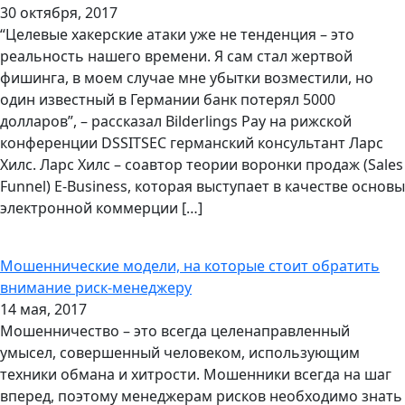
30 октября, 2017
“Целевые хакерские атаки уже не тенденция – это
реальность нашего времени. Я сам стал жертвой
фишинга, в моем случае мне убытки возместили, но
один известный в Германии банк потерял 5000
долларов”, – рассказал Bilderlings Pay на рижской
конференции DSSITSEC германский консультант Ларс
Хилс. Ларс Хилс – соавтор теории воронки продаж (Sales
Funnel) E-Business, которая выступает в качестве основы
электронной коммерции […]
Мошеннические модели, на которые стоит обратить
внимание риск-менеджеру
14 мая, 2017
Мошенничество – это всегда целенаправленный
умысел, совершенный человеком, использующим
техники обмана и хитрости. Мошенники всегда на шаг
вперед, поэтому менеджерам рисков необходимо знать