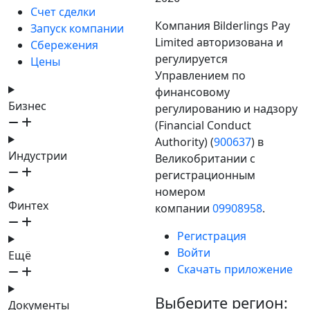
Счет сделки
Компания Bilderlings Pay
Запуск компании
Limited авторизована и
Сбережения
регулируется
Цены
Управлением по
финансовому
Бизнес
регулированию и надзору
(Financial Conduct
Authority) (
900637
) в
Индустрии
Великобритании с
регистрационным
номером
Финтех
компании
09908958
.
Регистрация
Войти
Ещё
Скачать приложение
Выберите регион:
Документы