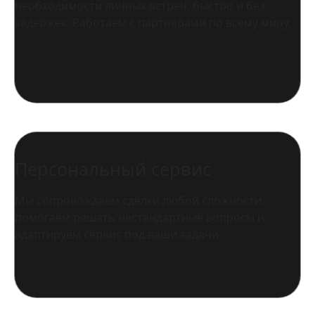
необходимости личных встреч, быстро и без
задержек. Работаем с партнерами по всему миру.
Персональный сервис
Мы сопровождаем сделки любой сложности,
помогаем решать нестандартные вопросы и
адаптируем сервис под ваши задачи.