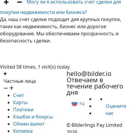
Могу ли я использовать счет сделки для
покупки недвижимости или бизнеса?
Да, наш счет сделки подходит для крупных покупок,
таких как недвижимость, бизнес или дорогое
оборудование. Мы обеспечиваем прозрачность и
безопасность сделки.
Visited 58 times, 1 visit(s) today
hello@bilder.io
Отвечаем в
Частные лица
течение рабочего
дня
Счет
Карты
ru
Оцените
Платежи
нас
Кэшбэк и бонусы
Обмен валют
© Bilderlings Pay Limited
Копилка
2026