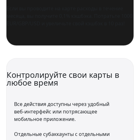
Если вы проводите на карте расходы в течение
месяца, вы получите 0,1% кэшбэка. Потратьте 1000
EUR/GBP/USD и увеличьте свой кэшбэк в 10 раз!
Контролируйте свои карты в
любое время
Все действия доступны через удобный
веб-интерфейс или потрясающее
мобильное приложение.
Отдельные субаккаунты с отдельными