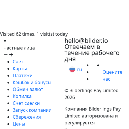
Visited 62 times, 1 visit(s) today
hello@bilder.io
Отвечаем в
Частные лица
течение рабочего
дня
Счет
Карты
ru
Оцените
Платежи
нас
Кэшбэк и бонусы
Обмен валют
© Bilderlings Pay Limited
Копилка
2026
Счет сделки
Компания Bilderlings Pay
Запуск компании
Limited авторизована и
Сбережения
регулируется
Цены