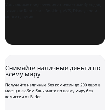
Уникальные предложения от известных брендов,
таких как Rentalcars, Booking, AVIS, Disneyland и
многих других
Снимайте наличные деньги по
всему миру
Получайте наличные без комиссии до 200 евро в
месяц в любом банкомате по всему миру без
комиссии от Bilder.