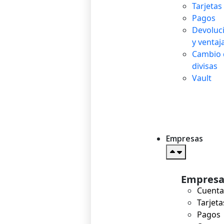
Tarjetas
Pagos
Devoluc
y ventaj
Cambio 
divisas
Vault
Empresas
Empresa
Cuent
Tarjeta
Pagos