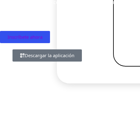
Gasta en el extranjero con una impresionante tarjeta física
habilitados.
Inscríbete ahora
Descargar la aplicación