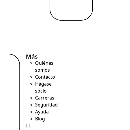
Más
Quiénes
er
somos
 →
Contacto
Hágase
socio
Carreras
Seguridad
Ayuda
Blog