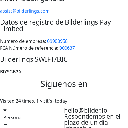
assist@bilderlings.com
Datos de registro de Bilderlings Pay
Limited
Número de empresa:
09908958
FCA Número de referencia:
900637
Bilderlings SWIFT/BIC
BIYSGB2A
Síguenos en
Visited 24 times, 1 visit(s) today
hello@bilder.io
Respondemos en el
Personal
plazo de un día