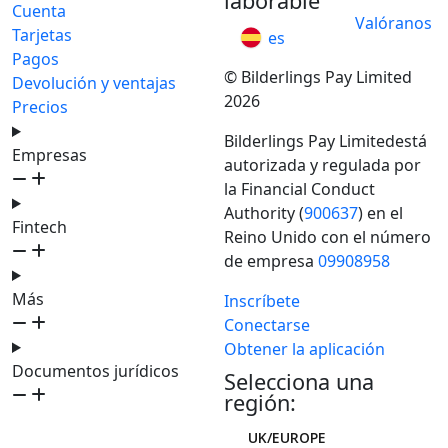
laborable
Cuenta
Valóranos
Tarjetas
es
Pagos
© Bilderlings Pay Limited
Devolución y ventajas
2026
Precios
Bilderlings Pay Limitedestá
Empresas
autorizada y regulada por
la Financial Conduct
Authority (
900637
) en el
Fintech
Reino Unido con el número
de empresa
09908958
Más
Inscríbete
Conectarse
Obtener la aplicación
Documentos jurídicos
Selecciona una
región:
UK/EUROPE