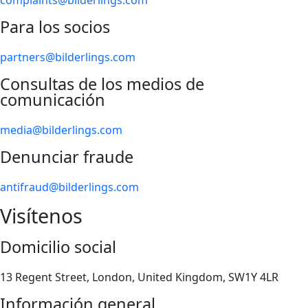
complaints@bilderlings.com
Para los socios
partners@bilderlings.com
Consultas de los medios de
comunicación
media@bilderlings.com
Denunciar fraude
antifraud@bilderlings.com
Visítenos
Domicilio social
13 Regent Street, London, United Kingdom, SW1Y 4LR
Información general