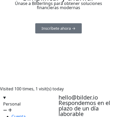
Únase a Bilderlings para obtener soluciones
financieras modernas
Inscríbete ahora →
Visited 100 times, 1 visit(s) today
hello@bilder.io
Respondemos en el
Personal
plazo de un día
laborable
Cuenta