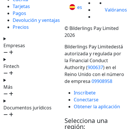
Tarjetas
es
Valóranos
Pagos
Devolución y ventajas
Precios
© Bilderlings Pay Limited
2026
Empresas
Bilderlings Pay Limitedestá
autorizada y regulada por
la Financial Conduct
Fintech
Authority (
900637
) en el
Reino Unido con el número
de empresa
09908958
Más
Inscríbete
Conectarse
Obtener la aplicación
Documentos jurídicos
Selecciona una
región: