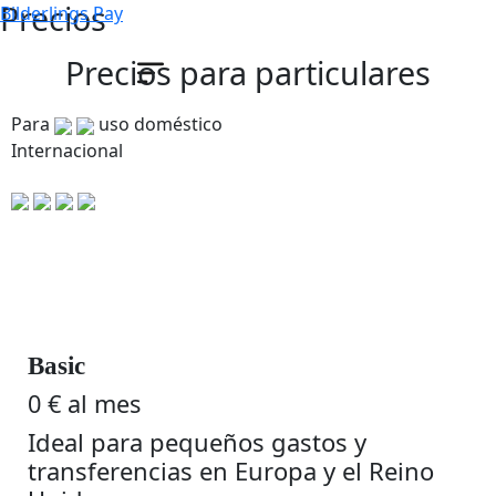
Precios
Bilderlings Pay
Precios para particulares
Para
uso doméstico
Internacional
Basic
0 € al mes
Ideal para pequeños gastos y
transferencias en Europa y el Reino