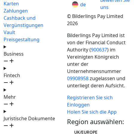
Bewerten Sie
Karten
de
uns
Zahlungen
© Bilderlings Pay Limited
Cashback und
2026
Vergünstigungen
Vault
Bilderlings Pay Limited ist
Preisgestaltung
von der Financial Conduct
Authority (
900637
) im
Business
Vereinigten Königreich
unter der
Unternehmensnummer
Fintech
09908958
zugelassen und
unterliegt deren Aufsicht.
Mehr
Registrieren Sie sich
Einloggen
Holen Sie sich die App
Juristische Dokumente
Region auswählen:
UK/EUROPE