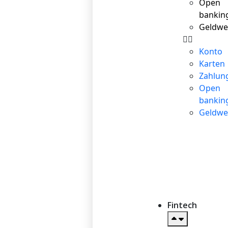
Open
bankin
Geldwe
Konto
Karten
Zahlun
Open
bankin
Geldwe
Fintech