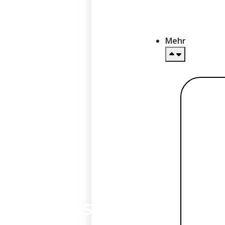
Mehr
Me
lese
Geschäftskonto