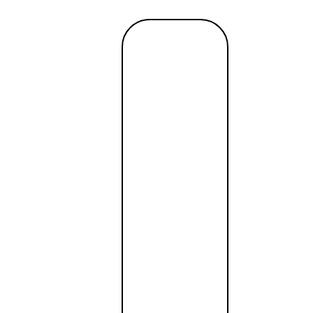
Mehr
lesen →