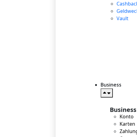
Cashbac
Geldwec
Vault
Business
Business
Konto
Karten
Zahlun