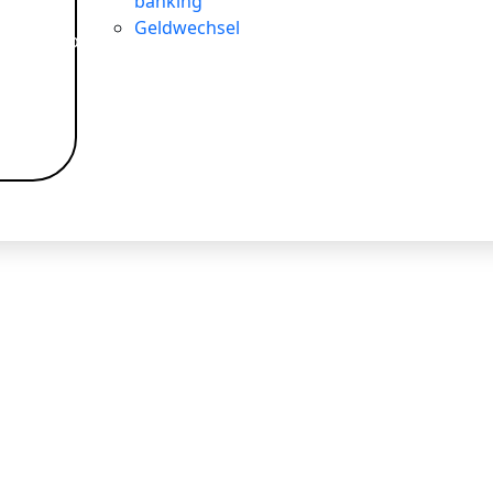
banking
Geldwechsel
Ihre europäischen und internationalen