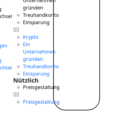
Unternehmen
gründen
g
Treuhandkonto
chsel
Einsparung
Krypto
Ein
gen
Unternehmen
gründen
g
Treuhandkonto
chsel
Einsparung
Nützlich
Preisgestaltung
Preisgestaltung