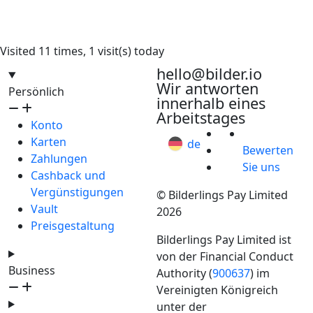
Visited 11 times, 1 visit(s) today
hello@bilder.io
Wir antworten
Persönlich
innerhalb eines
Arbeitstages
Konto
Karten
de
Bewerten
Zahlungen
Sie uns
Cashback und
Vergünstigungen
© Bilderlings Pay Limited
Vault
2026
Preisgestaltung
Bilderlings Pay Limited ist
von der Financial Conduct
Business
Authority (
900637
) im
Vereinigten Königreich
unter der