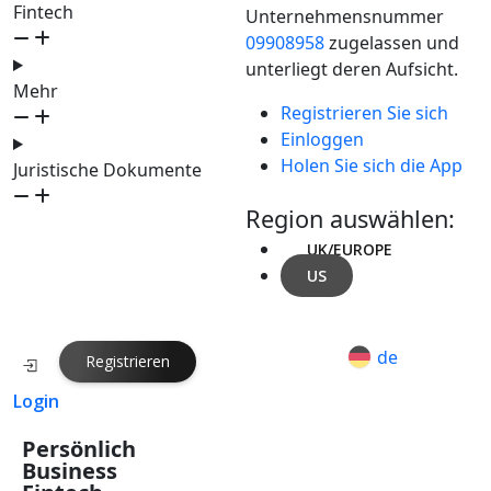
Fintech
Unternehmensnummer
09908958
zugelassen und
unterliegt deren Aufsicht.
Mehr
Registrieren Sie sich
Einloggen
Holen Sie sich die App
Juristische Dokumente
Region auswählen:
UK/EUROPE
US
de
Registrieren
Login
Persönlich
Business