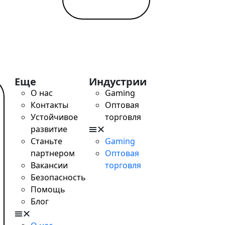
Еще
Индустрии
О нас
Gaming
Контакты
Оптовая
Устойчивое
торговля
развитие
Станьте
Gaming
партнером
Оптовая
Вакансии
торговля
 поддержке детей в больницах
Безопасность
Помощь
Блог