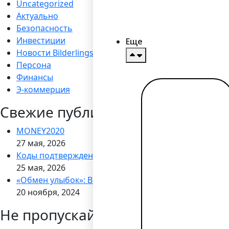
Uncategorized
Актуально
Безопасность
Инвестиции
Еще
Новости Bilderlings
Персона
Финансы
Э-коммерция
Читать
Свежие публикации
далее →
MONEY2020
27 мая, 2026
Коды подтверждения через WhatsApp
25 мая, 2026
«Обмен улыбок»: Bilderlings запускает кампанию по
20 ноября, 2024
Не пропускайте новости