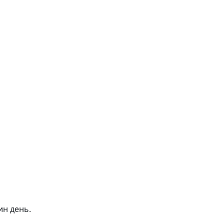
ин день.