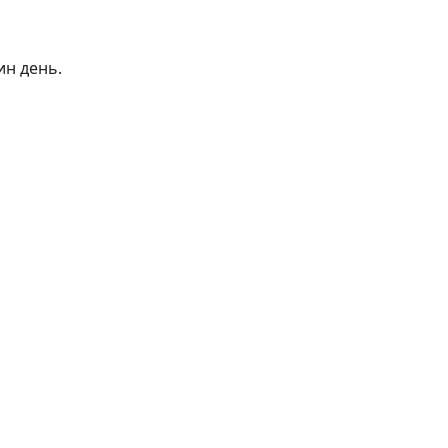
ин день.