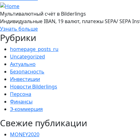
Мультивалютный счёт в Bilderlings
Индивидуальные IBAN, 19 валют, платежы SEPA/ SEPA Ins
Узнать больше
Рубрики
homepage_posts_ru
Uncategorized
Актуально
Безопасность
Инвестиции
Новости Bilderlings
Персона
Финансы
Э-коммерция
Свежие публикации
MONEY2020