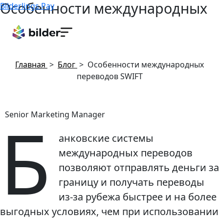
Особенности международных
Bilderlings Pay
переводов SWIFT
12 ноября, 2019
Главная
>
Блог
>
Особенности международных
переводов SWIFT
Б
Senior Marketing Manager
анковские системы
международных переводов
позволяют отправлять деньги за
границу и получать переводы
из-за рубежа быстрее и на более
выгодных условиях, чем при использовании