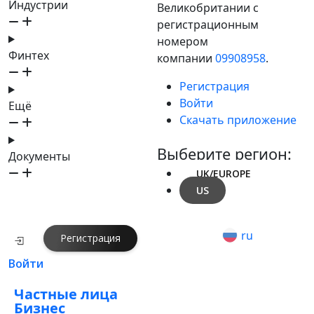
Индустрии
Великобритании с
регистрационным
номером
Финтех
компании
09908958
.
Регистрация
Войти
Ещё
Скачать приложение
Выберите регион:
Документы
UK/EUROPE
US
ru
Регистрация
Войти
Частные лица
Бизнес