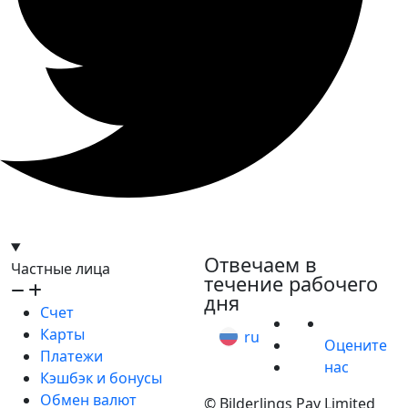
hello@bilder.io
Отвечаем в
Частные лица
течение рабочего
дня
Счет
Карты
ru
Оцените
Платежи
нас
Кэшбэк и бонусы
Обмен валют
© Bilderlings Pay Limited