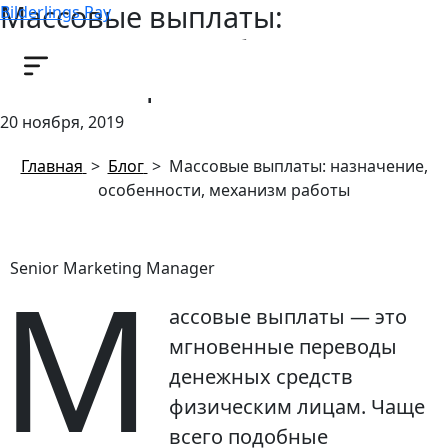
Массовые выплаты:
Bilderlings Pay
назначение, особенности,
механизм работы
20 ноября, 2019
Главная
>
Блог
>
Массовые выплаты: назначение,
особенности, механизм работы
М
Senior Marketing Manager
ассовые выплаты — это
мгновенные переводы
денежных средств
физическим лицам. Чаще
всего подобные