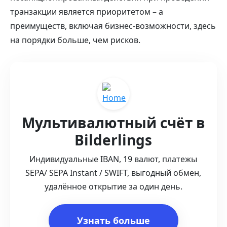
транзакции является приоритетом – а
преимуществ, включая бизнес-возможности, здесь
на порядки больше, чем рисков.
Мультивалютный счёт в
Bilderlings
Индивидуальные IBAN, 19 валют, платежы
SEPA/ SEPA Instant / SWIFT, выгодный обмен,
удалённое открытие за один день.
Узнать больше