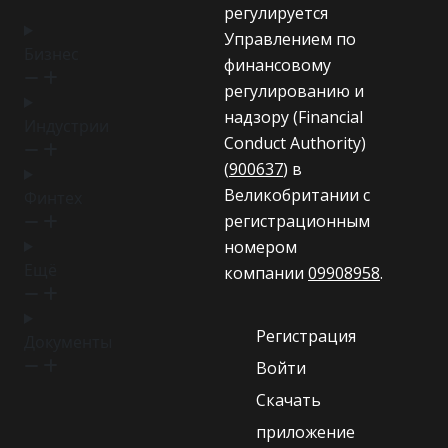
регулируется
Управлением по
Бизнес
финансовому
регулированию и
надзору (Financial
Индустрии
Conduct Authority)
(
900637
) в
Великобритании с
Финтех
регистрационным
номером
Ещё
компании
09908958
.
Регистрация
Документы
Войти
Скачать
приложение