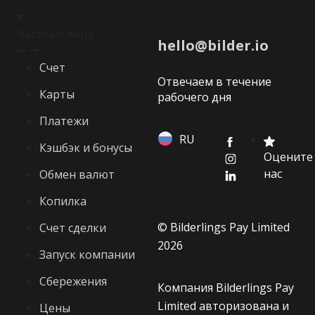
Частные лица
hello@bilder.io
Счет
Отвечаем в течение
Карты
рабочего дня
Платежи
RU
Кэшбэк и бонусы
Оцените
нас
Обмен валют
Копилка
© Bilderlings Pay Limited
Счет сделки
2026
Запуск компании
Сбережения
Компания Bilderlings Pay
Limited авторизована и
Цены