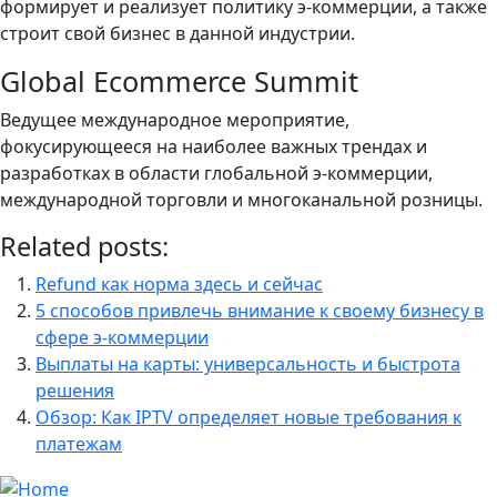
формирует и реализует политику э-коммерции, а также
строит свой бизнес в данной индустрии.
Global Ecommerce Summit
Ведущее международное мероприятие,
фокусирующееся на наиболее важных трендах и
разработках в области глобальной э-коммерции,
международной торговли и многоканальной розницы.
Related posts:
Refund как норма здесь и сейчас
5 способов привлечь внимание к своему бизнесу в
сфере э-коммерции
Выплаты на карты: универсальность и быстрота
решения
Обзор: Как IPTV определяет новые требования к
платежам