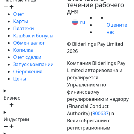
течение рабочего
дня
Счет
Карты
ru
Оцените
Платежи
нас
Кэшбэк и бонусы
Обмен валют
© Bilderlings Pay Limited
Копилка
2026
Счет сделки
Компания Bilderlings Pay
Запуск компании
Limited авторизована и
Сбережения
регулируется
Цены
Управлением по
финансовому
Бизнес
регулированию и надзору
(Financial Conduct
Authority) (
900637
) в
Индустрии
Великобритании с
регистрационным