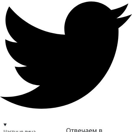
hello@bilder.io
Отвечаем в
Частные лица