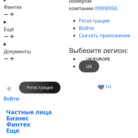
номером
Финтех
компании
09908958
.
Регистрация
Войти
Ещё
Скачать приложение
Выберите регион:
Документы
UK/EUROPE
US
ru
Регистрация
Войти
Частные лица
Бизнес
Финтех
Еще