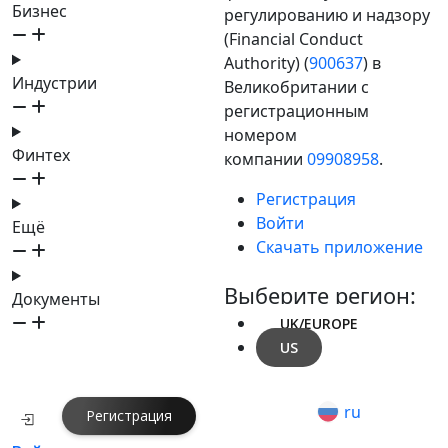
Бизнес
регулированию и надзору
(Financial Conduct
Authority) (
900637
) в
Индустрии
Великобритании с
регистрационным
номером
Финтех
компании
09908958
.
Регистрация
Войти
Ещё
Скачать приложение
Выберите регион:
Документы
UK/EUROPE
US
ru
Регистрация