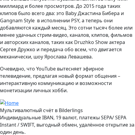
миллиард и более просмотров. До 2015 года таких
клипов было всего два: это Baby Джастина Бибера и
Gangnam Style в исполнении PSY, а теперь они
добавляются каждый месяц. Это сотни тысяч более или
менее удачных стрим-видео, каналов, клипов, фильмов
и авторских каналов, таких как Druzhko Show актера
Сергея Дружко и передача обо всем, что двигается
механически, шоу Ярослава Левашева.
Очевидно, что YouTube вытесняет эфирное
телевидение, предлагая новый формат общения –
интерактивную коммуникацию и возможности
монетизации личных хобби.
Мультивалютный счёт в Bilderlings
Индивидуальные IBAN, 19 валют, платежы SEPA/ SEPA
Instant / SWIFT, выгодный обмен, удалённое открытие за
один день.