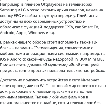
Например, в плейере Ottplayer.es на телевизорах
Samsung и LG можно открыть архив каналов, нажав на
кнопку EPG и выбрать нужную передачу. Плейлисты
доступны на всех современных устройствах и
оболочках с функцией поддержки IPTV, как Smart TV,
Android, Apple, Windows и т.д.
В рамках нашего обзора стоит вспомнить также ТВ-
боксы – варианты IP-телевидения, совместимые с
мобильными операционными системами, например, на
iOS и Android: какой-нибудь недорогой TV BOX Mini M8S
II может стать домашней мультимедийной станцией
при достаточно простых пользовательских настройках.
Достаточно подключить устройство к сети Интернет
через провод или по Wi-Fi – и новый мир ворвется в ваш
дом, раскрасив его новыми красками и наполнив
сочными звуками. Тысячи любимых фильмов в
отличном качестве в онлайне, сотни телеканалов без