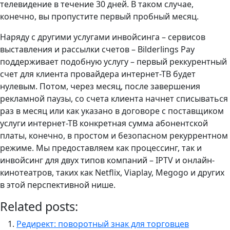
телевидение в течение 30 дней. В таком случае,
конечно, вы пропустите первый пробный месяц.
Наряду с другими услугами инвойсинга – сервисов
выставления и рассылки счетов – Bilderlings Pay
поддерживает подобную услугу – первый реккурентный
счет для клиента провайдера интернет-ТВ будет
нулевым. Потом, через месяц, после завершения
рекламной паузы, со счета клиента начнет списываться
раз в месяц или как указано в договоре с поставщиком
услуги интернет-ТВ конкретная сумма абонентской
платы, конечно, в простом и безопасном рекуррентном
режиме. Мы предоставляем как процессинг, так и
инвойсинг для двух типов компаний – IPTV и онлайн-
кинотеатров, таких как Netflix, Viaplay, Megogo и других
в этой перспективной нише.
Related posts:
Редирект: поворотный знак для торговцев