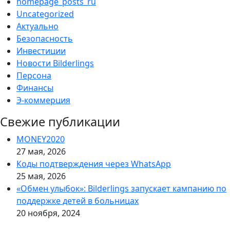
homepage_posts_ru
Uncategorized
Актуально
Безопасность
Инвестиции
Новости Bilderlings
Персона
Финансы
Э-коммерция
Свежие публикации
MONEY2020
27 мая, 2026
Коды подтверждения через WhatsApp
25 мая, 2026
«Обмен улыбок»: Bilderlings запускает кампанию по
поддержке детей в больницах
20 ноября, 2024