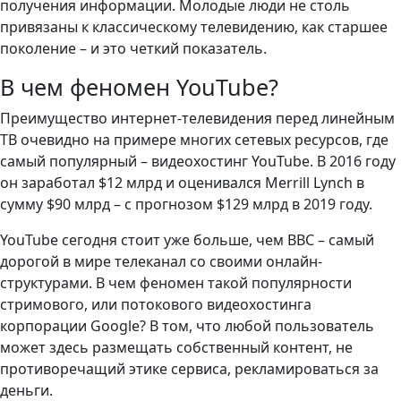
получения информации. Молодые люди не столь
привязаны к классическому телевидению, как старшее
поколение – и это четкий показатель.
В чем феномен YouTube?
Преимущество интернет-телевидения перед линейным
ТВ очевидно на примере многих сетевых ресурсов, где
самый популярный – видеохостинг YouTube. В 2016 году
он заработал $12 млрд и оценивался Merrill Lynch в
сумму $90 млрд – с прогнозом $129 млрд в 2019 году.
YouTube сегодня стоит уже больше, чем BBC – самый
дорогой в мире телеканал со своими онлайн-
структурами. В чем феномен такой популярности
стримового, или потокового видеохостинга
корпорации Google? В том, что любой пользователь
может здесь размещать собственный контент, не
противоречащий этике сервиса, рекламироваться за
деньги.