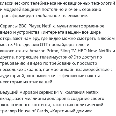
классического телебизнеса инновационных технологий
и моделей вещания постоянно и очень серьезно
трансформирует глобальное телевидение.
Сервисы BBC iPlayer, Netflix, мультиплатформенное
видео и устройства «интернета вещей» все шире
открывают нам эру, где видео можно смотреть в любом
месте. Что сделали ОТТ-провайдеры теле- и
киноконтента Amazon Prime, Sling TV, HBO Now, Netflix и
другие, потрясшие телеиндустрию? Это доступ по
требованию и видео по требованию, просмотр
нескольких экранов, прямое онлайн-взаимодействие с
аудиторией, экономически эффективные пакеты –
некоторые из этих вещей.
Ведущий мировой сервис IPTV, компания Netflix,
вкладывает миллионы долларов в создание своего
эксклюзивного контента, такого как политический
триллер House of Cards, «Карточный домик»: