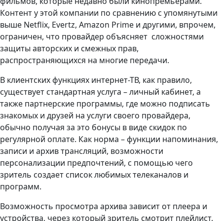
фильмов, которые недавно были кинопремьерами.
Контент у этой компании по сравнению с упомянутыми
выше Netflix, Evertz, Amazon Prime и другими, впрочем,
ограничен, что провайдер объясняет сложностями
защиты авторских и смежных прав,
распространяющихся на многие передачи.
В клиентских функциях интернет-ТВ, как правило,
существует стандартная услуга – личный кабинет, а
также партнерские программы, где можно подписать
знакомых и друзей на услуги своего провайдера,
обычно получая за это бонусы в виде скидок по
регулярной оплате. Как норма – функции напоминания,
записи и архив трансляций, возможности
персонализации предпочтений, с помощью чего
зритель создает список любимых телеканалов и
программ.
Возможность просмотра архива зависит от плеера и
устройства, через который зритель смотрит плейлист.