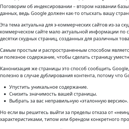
Поговорим об индексировании – втором названии базы 
данных, ведь Google должен как-то отыскать вашу стран
Эта тема актуальна для э-коммерческих сайтов из-за ск
коммерческом сайте мало актуальной информации по с
десятки скудных страниц, созданных для различных това
Самым простым и распространенным способом является 
и полезное содержание, чтобы сделать страницу умест
Канонизация же страницы это способ сообщить Google, 
полезно в случае дублирования контента, потому что G
Упустить уникальное содержание.
Снизить значимость вашей страницы.
Выбрать за вас неправильную «эталонную версию».
Но если вы решитесь выйти за пределы отказа от «неин
характеристиками, типом или брендом конкретного прод