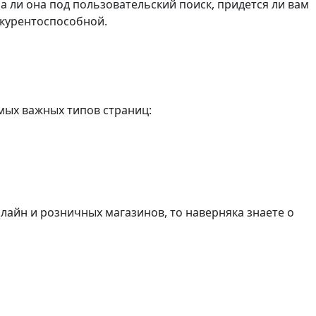
 ли она под пользовательский поиск, придется ли вам
нкурентоспособной.
мых важных типов страниц:
айн и розничных магазинов, то наверняка знаете о