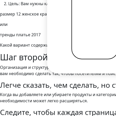
Цель: Вам нужны ключевые слова, отображающие к
размер 12 женское красное платье
или
тренды платье 2017
Какой вариант содержит коммерческую цель? Через кото
Шаг второй: Структура сайт
Организация и структура страниц на вашем сайте влияе
вам необходимо сделать так, чтобы посетителям и поис
Легче сказать, чем сделать, но 
Когда вы добавляете или убираете продукты и категории
необходимости может легко расширяться.
Следите, чтобы каждая страница