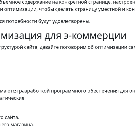
бъемное содержание на конкретной странице, настроена
и оптимизации, чтобы сделать страницу уместной и ко
ся потребности будут удовлетворены.
имизация для э-коммерции
труктурой сайта, давайте поговорим об оптимизации са
имаются разработкой программного обеспечения для онл
атические:
о сайта.
его магазина.