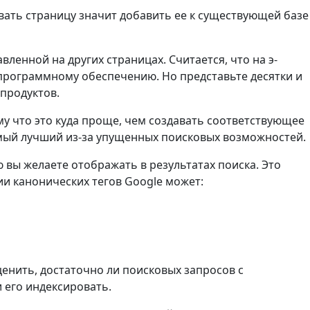
ать страницу значит добавить ее к существующей базе
ленной на других страницах. Считается, что на э-
программному обеспечению. Но представьте десятки и
 продуктов.
у что это куда проще, чем создавать соответствующее
амый лучший из-за упущенных поисковых возможностей.
 вы желаете отображать в результатах поиска. Это
ии канонических тегов Google может:
енить, достаточно ли поисковых запросов с
и его индексировать.