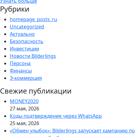
Узнать больше
Рубрики
homepage_posts_ru
Uncategorized
Актуально
Безопасность
Инвестиции
Новости Bilderlings
Персона
Финансы
Э-коммерция
Свежие публикации
MONEY2020
27 мая, 2026
Коды подтверждения через WhatsApp
25 мая, 2026
«Обмен улыбок»: Bilderlings запускает кампанию по