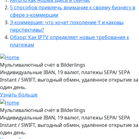
5 способов привлечь внимание к своему бизнесу в
сфере э-коммерции
Э-коммерция: что хочет поколение Y и каковы
перспективы?
Обзор: Как IPTV определяет новые требования к
платежам
Мультивалютный счёт в Bilderlings
Индивидуальные IBAN, 19 валют, платежы SEPA/ SEPA
Instant / SWIFT, выгодный обмен, удалённое открытие за
один день.
Узнать больше
Мультивалютный счёт в Bilderlings
Индивидуальные IBAN, 19 валют, платежы SEPA/ SEPA
Instant / SWIFT, выгодный обмен, удалённое открытие за
один день.