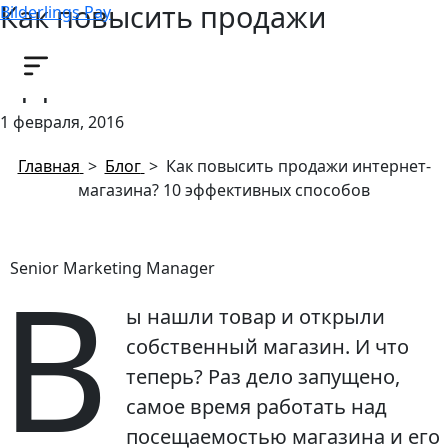
Как повысить продажи
Bilderlings Pay
интернет-магазина? 10
эффективных способов
1 февраля, 2016
Главная
>
Блог
>
Как повысить продажи интернет-
магазина? 10 эффективных способов
В
Senior Marketing Manager
ы нашли товар и открыли
собственный магазин. И что
теперь? Раз дело запущено,
самое время работать над
посещаемостью магазина и его