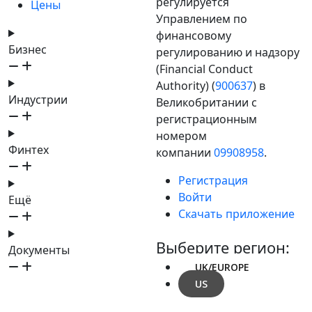
регулируется
Цены
Управлением по
финансовому
Бизнес
регулированию и надзору
(Financial Conduct
Authority) (
900637
) в
Индустрии
Великобритании с
регистрационным
номером
Финтех
компании
09908958
.
Регистрация
Войти
Ещё
Скачать приложение
Выберите регион:
Документы
UK/EUROPE
US