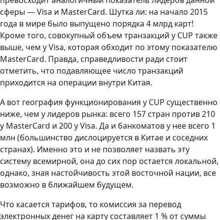
сферы — Visa и MasterCard. Шутка ли: на начало 2015
года в мире было выпущено порядка 4 млрд карт!
Кроме того, совокупный объем транзакций у CUP также
выше, чем у Visa, которая обходит по этому показателю
MasterCard. Правда, справедливости ради стоит
отметить, что подавляющее число транзакций
приходится на операции внутри Китая.
А вот география функционирования у CUP существенно
ниже, чем у лидеров рынка: всего 157 стран против 210
у MasterCard и 200 у Visa. Да и банкоматов у нее всего 1
млн (большинство дислоцируется в Китае и соседних
странах). Именно это и не позволяет назвать эту
систему всемирной, она до сих пор остается локальной,
однако, зная настойчивость этой восточной нации, все
возможно в ближайшем будущем.
Что касается тарифов, то комиссия за перевод
электронных денег на карту составляет 1 % от суммы