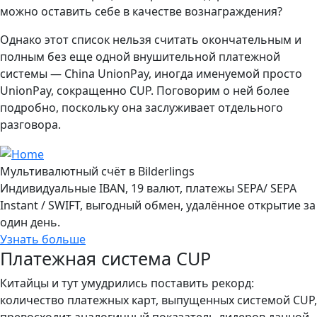
можно оставить себе в качестве вознаграждения?
Однако этот список нельзя считать окончательным и
полным без еще одной внушительной платежной
системы — China UnionPay, иногда именуемой просто
UnionPay, сокращенно CUP. Поговорим о ней более
подробно, поскольку она заслуживает отдельного
разговора.
Мультивалютный счёт в Bilderlings
Индивидуальные IBAN, 19 валют, платежы SEPA/ SEPA
Instant / SWIFT, выгодный обмен, удалённое открытие за
один день.
Узнать больше
Платежная система CUP
Китайцы и тут умудрились поставить рекорд:
количество платежных карт, выпущенных системой CUP,
превосходит аналогичный показатель лидеров данной