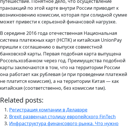
путешествие. Понятное дело, что осуществление
транзакций по этой карте внутри России приводит к
возникновению комиссии, которая при солидной сумме
может привести к серьезной финансовой нагрузке.
В середине 2016 года отечественная Национальная
система платежных карт (НСПК) и китайская UnionPay
пришли к соглашению о выпуске совместной
банковской карты. Первая подобная карта выпущена
Россельхозбанком через год. Преимущества подобной
карты заключаются в том, что на территории России
она работает как рублевая (и при проведении платежей
не платится комиссия), а на территории Китая — как
китайская (соответственно, без комиссии там).
Related posts:
Регистрация компании в Делавэре
Brexit развенчал столицу европейского FinTech
Инфраструктура финансового рынка. Что нужно