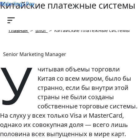
Китайские платежные системы
Bilderlings Pay
28 августа, 2019
Главная
>
Блог
>
Китайские платежные системы
У
Senior Marketing Manager
читывая объемы торговли
Китая со всем миром, было бы
странно, если бы внутри этой
страны не были созданы
собственные торговые системы.
На слуху у всех только Visa и MasterCard,
однако их совокупная доля — всего лишь
половина всех выпущенных в мире карт.