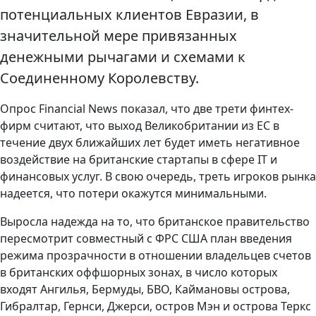
потенциальных клиентов Евразии, в
значительной мере привязанных
денежными рычагами и схемами к
Соединенному Королевству.
Опрос Financial News показал, что две трети финтех-
фирм считают, что выход Великобритании из ЕС в
течение двух ближайших лет будет иметь негативное
воздействие на британские стартапы в сфере IT и
финансовых услуг. В свою очередь, треть игроков рынка
надеется, что потери окажутся минимальными.
Выросла надежда на то, что британское правительство
пересмотрит совместный с ФРС США план введения
режима прозрачности в отношении владельцев счетов
в британских оффшорных зонах, в число которых
входят Ангилья, Бермуды, БВО, Каймановы острова,
Гибралтар, Гернси, Джерси, остров Мэн и острова Теркс