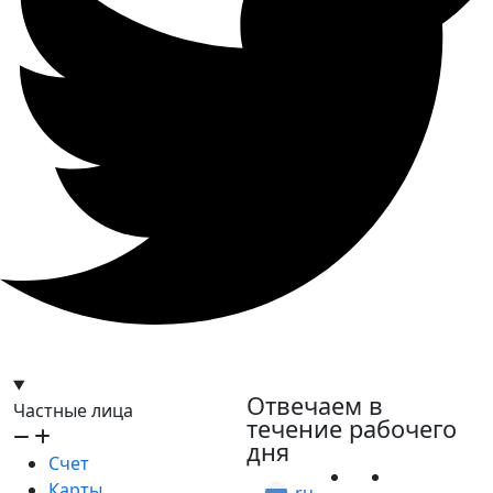
hello@bilder.io
Отвечаем в
Частные лица
течение рабочего
дня
Счет
Карты