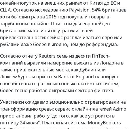
онлайн-покупок на внешних рынках от Китая до ЕС и
США. Согласно исследованию Payvision, 54% британцев
хотя бы один раз за 2015 год покупали товары в
зарубежном онлайне. При этом для европейцев
британские магазины не утратили своей
привлекательности: сейчас расплачиваться евро или
рублями даже более выгодно, чем до референдума.
Согласно отчету Reuters семь из десяти FinTech-
компаний выразили намерение выехать из Лондона в
такие привлекательные места, как Дублин или
Люксембург – и при этом Bank of England планирует
способствовать развитию новых платежных систем,
более тесно работая с игроками сектора финтеха.
Участники ожидаемо эмоционально отреагировали на
трансформацию среды: сервис онлайн-платежей Azimo
приостановил работу “до того, как все устроится в
пятницу 24 июля”. Платежная система MoneyBookers