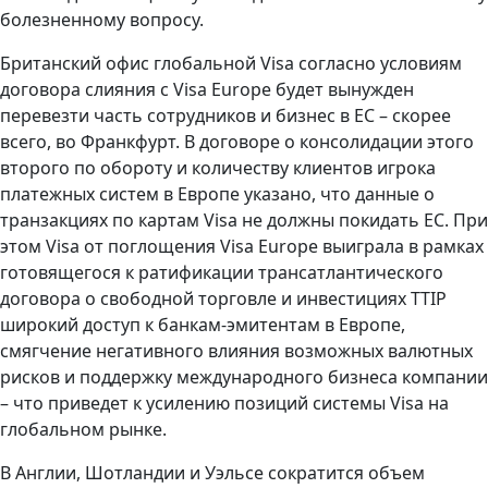
болезненному вопросу.
Британский офис глобальной Visa согласно условиям
договора слияния с Visa Europe будет вынужден
перевезти часть сотрудников и бизнес в ЕС – скорее
всего, во Франкфурт. В договоре о консолидации этого
второго по обороту и количеству клиентов игрока
платежных систем в Европе указано, что данные о
транзакциях по картам Visa не должны покидать ЕС. При
этом Visa от поглощения Visa Europe выиграла в рамках
готовящегося к ратификации трансатлантического
договора о свободной торговле и инвестициях TTIP
широкий доступ к банкам-эмитентам в Европе,
смягчение негативного влияния возможных валютных
рисков и поддержку международного бизнеса компании
– что приведет к усилению позиций системы Visa на
глобальном рынке.
В Англии, Шотландии и Уэльсе сократится объем