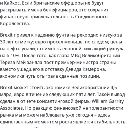
и Кайкос. Если британские оффшоры не будут
раскрывать имена бенефициаров, это сохранит
финансовую привлекательность Соединенного
Королевства.
Brexit привел к падению фунта на рекордно низкую за
30 лет отметку; евро просел меньше, но следом; цены
на нефть упали; стоимость европейских акций рухнула
на 6-10%. После того, как глава МВД Великобритании
Тереза Мэй заняла пост премьер-министра страны
вместо ушедшего в отставку Дэвида Кэмерона,
экономика чуть отыграла сданные позиции.
Brexit может стоить экономике Великобритании 4,5
млрд. евро в течение следующих пяти лет. Такой вывод
сделан в отчете консалтинговой фирмы William Garrity
Associates. Но реакцию финансовой не толерантности
рынка мы можем наблюдать уже сегодня – здесь
единственным моментом роста является стабильность