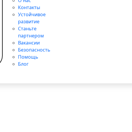
О нас
Контакты
Устойчивое
развитие
Станьте
партнером
Вакансии
Безопасность
Помощь
 поддержке детей в больницах
Блог