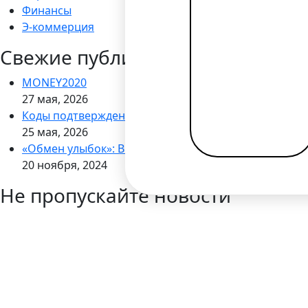
Финансы
Э-коммерция
Свежие публикации
MONEY2020
27 мая, 2026
Коды подтверждения через WhatsApp
25 мая, 2026
«Обмен улыбок»: Bilderlings запускает кампанию по
20 ноября, 2024
Не пропускайте новости