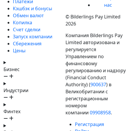
Платежи
нас
Кэшбэк и бонусы
Обмен валют
© Bilderlings Pay Limited
Копилка
2026
Счет сделки
Компания Bilderlings Pay
Запуск компании
Limited авторизована и
Сбережения
регулируется
Цены
Управлением по
финансовому
Бизнес
регулированию и надзору
(Financial Conduct
Authority) (
900637
) в
Индустрии
Великобритании с
регистрационным
номером
Финтех
компании
09908958
.
Регистрация