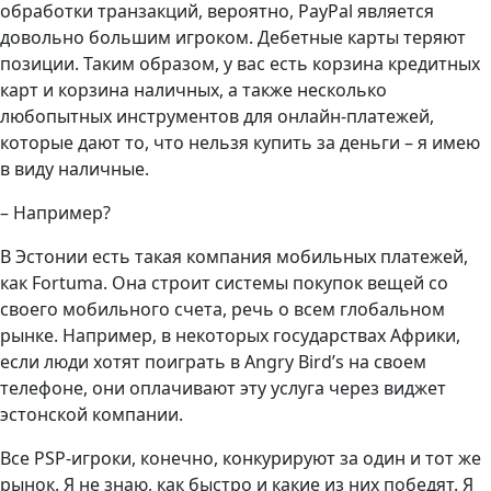
обработки транзакций, вероятно, PayPal является
довольно большим игроком. Дебетные карты теряют
позиции. Таким образом, у вас есть корзина кредитных
карт и корзина наличных, а также несколько
любопытных инструментов для онлайн-платежей,
которые дают то, что нельзя купить за деньги – я имею
в виду наличные.
– Например?
В Эстонии есть такая компания мобильных платежей,
как Fortuma. Она строит системы покупок вещей со
своего мобильного счета, речь о всем глобальном
рынке. Например, в некоторых государствах Африки,
если люди хотят поиграть в Angry Bird’s на своем
телефоне, они оплачивают эту услуга через виджет
эстонской компании.
Все PSP-игроки, конечно, конкурируют за один и тот же
рынок. Я не знаю, как быстро и какие из них победят. Я