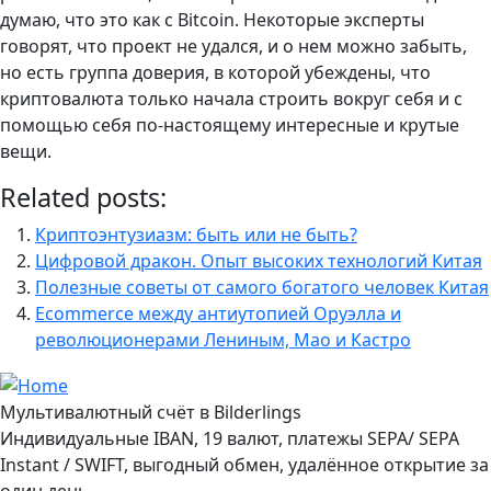
думаю, что это как с Bitcoin. Некоторые эксперты
говорят, что проект не удался, и о нем можно забыть,
но есть группа доверия, в которой убеждены, что
криптовалюта только начала строить вокруг себя и с
помощью себя по-настоящему интересные и крутые
вещи.
Related posts:
Криптоэнтузиазм: быть или не быть?
Цифровой дракон. Опыт высоких технологий Китая
Полезные советы от самого богатого человек Китая
Ecommerce между антиутопией Оруэлла и
революционерами Лениным, Мао и Кастро
Мультивалютный счёт в Bilderlings
Индивидуальные IBAN, 19 валют, платежы SEPA/ SEPA
Instant / SWIFT, выгодный обмен, удалённое открытие за
один день.