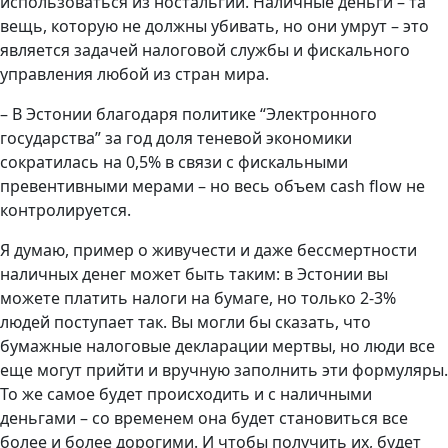
использоваться из ностальгии. Наличные деньги – та
вещь, которую не должны убивать, но они умрут – это
является задачей налоговой службы и фискального
управления любой из стран мира.
– В Эстонии благодаря политике “Электронного
государства” за год доля теневой экономики
сократилась на 0,5% в связи с фискальными
превентивными мерами – но весь объем cash flow не
контролируется.
Я думаю, пример о живучести и даже бессмертности
наличных денег может быть таким: в Эстонии вы
можете платить налоги на бумаге, но только 2-3%
людей поступает так. Вы могли бы сказать, что
бумажные налоговые декларации мертвы, но люди все
еще могут прийти и вручную заполнить эти формуляры.
То же самое будет происходить и с наличными
деньгами – со временем она будет становиться все
более и более дорогими. И чтобы получить их, будет