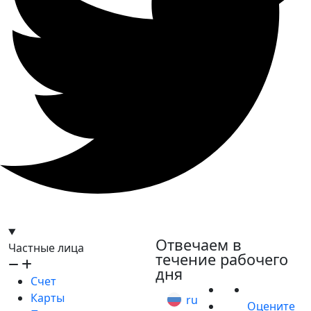
hello@bilder.io
Отвечаем в
Частные лица
течение рабочего
дня
Счет
Карты
ru
Оцените