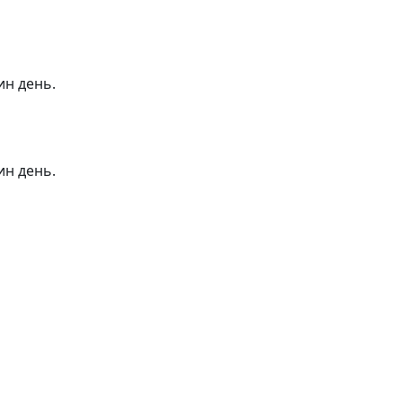
ин день.
ин день.