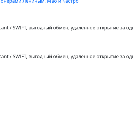
ионерами Лениным, Мао и Кастро
tant / SWIFT, выгодный обмен, удалённое открытие за од
tant / SWIFT, выгодный обмен, удалённое открытие за од