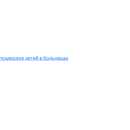
 поддержке детей в больницах