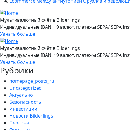
Ecommerce между антиутопией Оруэлла и революц
Мультивалютный счёт в Bilderlings
Индивидуальные IBAN, 19 валют, платежы SEPA/ SEPA Ins
Узнать больше
Мультивалютный счёт в Bilderlings
Индивидуальные IBAN, 19 валют, платежы SEPA/ SEPA Ins
Узнать больше
Рубрики
homepage_posts_ru
Uncategorized
Актуально
Безопасность
Инвестиции
Новости Bilderlings
Персона
Финансы