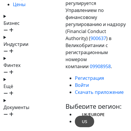
регулируется
Цены
Управлением по
финансовому
Бизнес
регулированию и надзору
(Financial Conduct
Authority) (
900637
) в
Индустрии
Великобритании с
регистрационным
номером
Финтех
компании
09908958
.
Регистрация
Войти
Ещё
Скачать приложение
Выберите регион:
Документы
UK/EUROPE
US