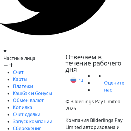
hello@bilder.io
Отвечаем в
Частные лица
течение рабочего
дня
Счет
Карты
ru
Оцените
Платежи
нас
Кэшбэк и бонусы
Обмен валют
© Bilderlings Pay Limited
Копилка
2026
Счет сделки
Компания Bilderlings Pay
Запуск компании
Limited авторизована и
Сбережения