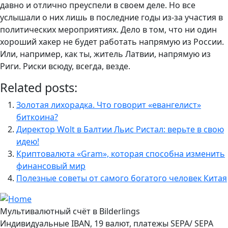
давно и отлично преуспели в своем деле. Но все
услышали о них лишь в последние годы из-за участия в
политических мероприятиях. Дело в том, что ни один
хороший хакер не будет работать напрямую из России.
Или, например, как ты, житель Латвии, напрямую из
Риги. Риски всюду, всегда, везде.
Related posts:
Золотая лихорадка. Что говорит «евангелист»
биткоина?
Директор Wolt в Балтии Льис Ристал: верьте в свою
идею!
Криптовалюта «Gram», которая способна изменить
финансовый мир
Полезные советы от самого богатого человек Китая
Мультивалютный счёт в Bilderlings
Индивидуальные IBAN, 19 валют, платежы SEPA/ SEPA