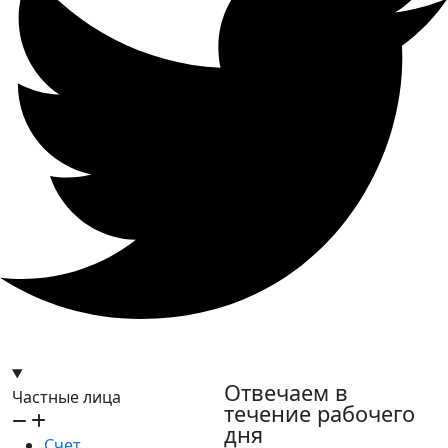
hello@bilder.io
Отвечаем в
Частные лица
течение рабочего
дня
Счет