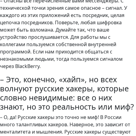
– Опасны все перечисленные вами мессенджеры. С
технической точки зрения самое опасное – сигнал. У
каждого из этих приложений есть посредник, целая
цепочка посредников. Поверьте, любая шифровка
может быть взломана. Думайте так, что ваше
устройство прослушивается. Для работы мы с
коллегами пользуемся собственной внутренней
программой. Если нам приходится общаться с
незнакомыми людьми, тогда пользуемся сигналом
через BlackBerry.
– Это, конечно, «хайп», но всех
волнуют русские хакеры, которые
словно невидимые: все о них
знают, но это реальность или миф?
– О, да! Русские хакеры это точно не миф! В России
много талантливых хакеров. Наверное, это зависит от
менталитета и мышления. Русские хакеры существуют