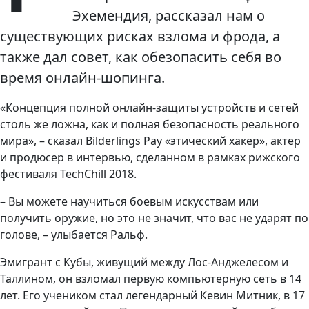
Эхемендия, рассказал нам о
существующих рисках взлома и фрода, а
также дал совет, как обезопасить себя во
время онлайн-шопинга.
«Концепция полной онлайн-защиты устройств и сетей
столь же ложна, как и полная безопасность реального
мира», – сказал Bilderlings Pay «этический хакер», актер
и продюсер в интервью, сделанном в рамках рижского
фестиваля TechChill 2018.
– Вы можете научиться боевым искусствам или
получить оружие, но это не значит, что вас не ударят по
голове, – улыбается Ральф.
Эмигрант с Кубы, живущий между Лос-Анджелесом и
Таллином, он взломал первую компьютерную сеть в 14
лет. Его учеником стал легендарный Кевин Митник, в 17