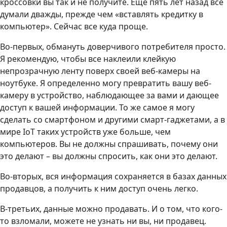
кроссовки вы так и не получите. Еще пять лет назад все
думали дважды, прежде чем «вставлять кредитку в
компьютер». Сейчас все куда проще.
Во-первых, обмануть доверчивого потребителя просто.
Я рекомендую, чтобы все наклеили клейкую
непрозрачную ленту поверх своей веб-камеры на
ноутбуке. Я определенно могу превратить вашу веб-
камеру в устройство, наблюдающее за вами и дающее
доступ к вашей информации. То же самое я могу
сделать со смартфоном и другими смарт-гаджетами, а в
мире IoT таких устройств уже больше, чем
компьютеров. Вы не должны спрашивать, почему они
это делают – вы должны спросить, как они это делают.
Во-вторых, вся информация сохраняется в базах данных
продавцов, а получить к ним доступ очень легко.
В-третьих, данные можно продавать. И о том, что кого-
то взломали, можете не узнать ни вы, ни продавец.