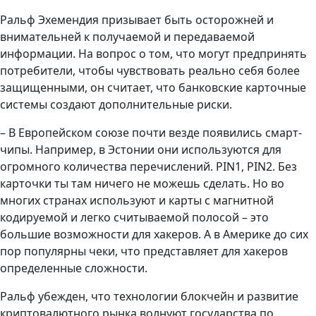
Ральф Эхемендия призывает быть осторожней и
внимательней к получаемой и передаваемой
информации. На вопрос о том, что могут предпринять
потребители, чтобы чувствовать реально себя более
защищенными, он считает, что банковские карточные
системы создают дополнительные риски.
– В Европейском союзе почти везде появились смарт-
чипы. Например, в Эстонии они используются для
огромного количества перечислений. PIN1, PIN2. Без
карточки ты там ничего не можешь сделать. Но во
многих странах используют и карты с магнитной
кодируемой и легко считываемой полосой – это
большие возможности для хакеров. А в Америке до сих
пор популярны чеки, что представляет для хакеров
определенные сложности.
Ральф убежден, что технологии блокчейн и развитие
криптовалютного рынка волнуют государства по