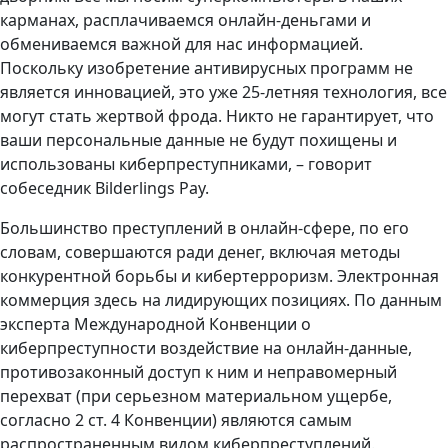
карманах, расплачиваемся онлайн-деньгами и
обмениваемся важной для нас информацией.
Поскольку изобретение антивирусных программ не
является инновацией, это уже 25-летняя технология, все
могут стать жертвой фрода. Никто не гарантирует, что
ваши персональные данные не будут похищены и
использованы киберпреступниками, – говорит
собеседник Bilderlings Pay.
Большинство преступлений в онлайн-сфере, по его
словам, совершаются ради денег, включая методы
конкурентной борьбы и кибертерроризм. Электронная
коммерция здесь на лидирующих позициях. По данным
эксперта Международной Конвенции о
киберпреступности воздействие на онлайн-данные,
противозаконный доступ к ним и неправомерный
перехват (при серьезном материальном ущербе,
согласно 2 ст. 4 Конвенции) являются самым
распространенным видом киберпреступлений.