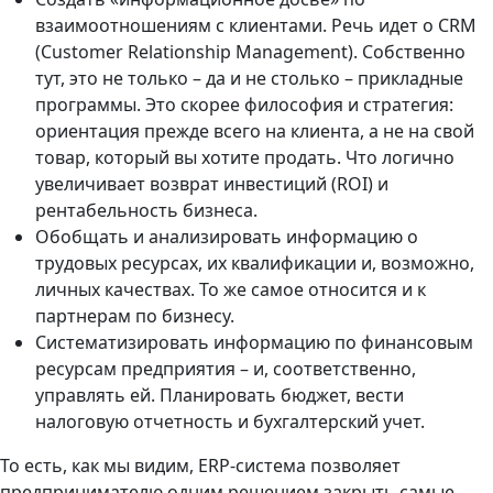
взаимоотношениям с клиентами. Речь идет о CRM
(Customer Relationship Management). Собственно
тут, это не только – да и не столько – прикладные
программы. Это скорее философия и стратегия:
ориентация прежде всего на клиента, а не на свой
товар, который вы хотите продать. Что логично
увеличивает возврат инвестиций (ROI) и
рентабельность бизнеса.
Обобщать и анализировать информацию о
трудовых ресурсах, их квалификации и, возможно,
личных качествах. То же самое относится и к
партнерам по бизнесу.
Систематизировать информацию по финансовым
ресурсам предприятия – и, соответственно,
управлять ей. Планировать бюджет, вести
налоговую отчетность и бухгалтерский учет.
То есть, как мы видим, ERP-система позволяет
предпринимателю одним решением закрыть самые