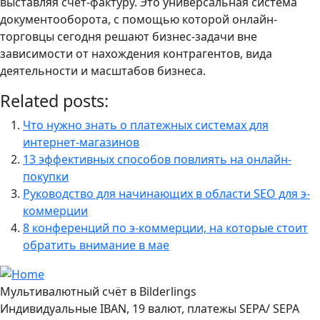
выставляя счет-фактуру. Это универсальная система
документооборота, с помощью которой онлайн-
торговцы сегодня решают бизнес-задачи вне
зависимости от нахождения контрагентов, вида
деятельности и масштабов бизнеса.
Related posts:
Что нужно знать о платежных системах для
интернет-магазинов
13 эффективных способов повлиять на онлайн-
покупки
Руководство для начинающих в области SEO для э-
коммерции
8 конференций по э-коммерции, на которые стоит
обратить внимание в мае
Мультивалютный счёт в Bilderlings
Индивидуальные IBAN, 19 валют, платежы SEPA/ SEPA