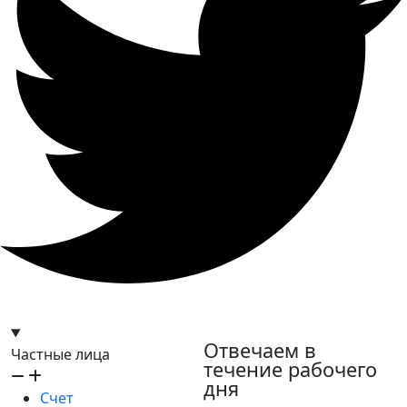
hello@bilder.io
Отвечаем в
Частные лица
течение рабочего
дня
Счет