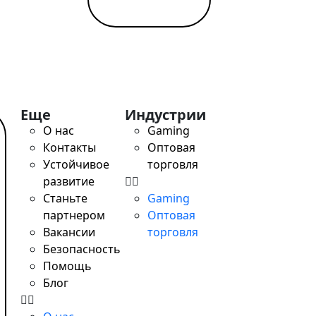
Еще
Индустрии
О нас
Gaming
Контакты
Оптовая
Устойчивое
торговля
развитие
Станьте
Gaming
партнером
Оптовая
Вакансии
торговля
 поддержке детей в больницах
Безопасность
Помощь
Блог