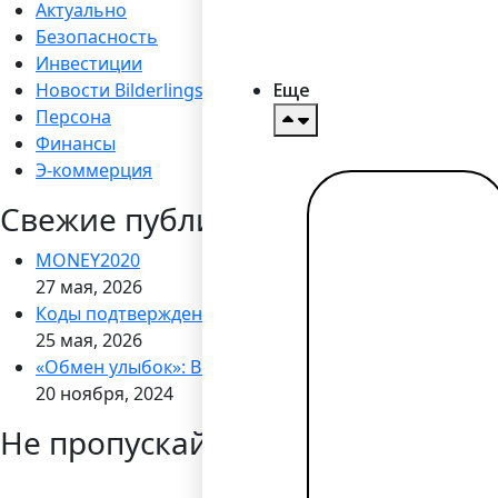
Актуально
Безопасность
Инвестиции
Еще
Новости Bilderlings
Персона
Финансы
Э-коммерция
Свежие публикации
Читать
далее →
MONEY2020
27 мая, 2026
Коды подтверждения через WhatsApp
25 мая, 2026
«Обмен улыбок»: Bilderlings запускает кампанию по
20 ноября, 2024
Не пропускайте новости