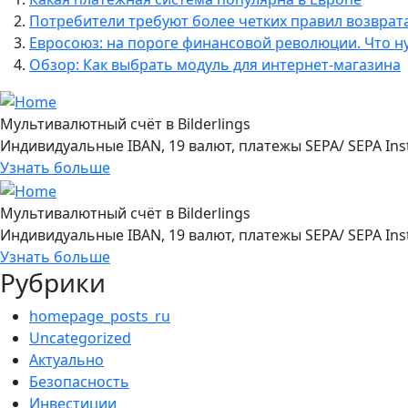
Потребители требуют более четких правил возврат
Евросоюз: на пороге финансовой революции. Что н
Обзор: Как выбрать модуль для интернет-магазина
Мультивалютный счёт в Bilderlings
Индивидуальные IBAN, 19 валют, платежы SEPA/ SEPA Ins
Узнать больше
Мультивалютный счёт в Bilderlings
Индивидуальные IBAN, 19 валют, платежы SEPA/ SEPA Ins
Узнать больше
Рубрики
homepage_posts_ru
Uncategorized
Актуально
Безопасность
Инвестиции