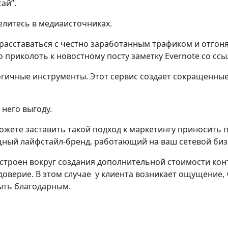
ай”.
елитесь в медиаисточниках.
расставаться с честно заработанным трафиком и отгонят
о приколоть к новостному посту заметку Evernote со сс
гичные инструменты. Этот сервис создает сокращенные 
 него выгоду.
ожете заставить такой подход к маркетингу приносить 
щный лайфстайл-бренд, работающий на ваш сетевой биз
построен вокруг создания дополнительной стоимости кон
оверие. В этом случае у клиента возникает ощущение, 
быть благодарным.