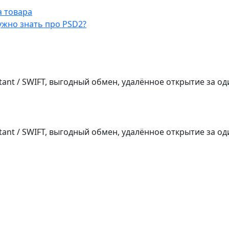
а товара
ужно знать про PSD2?
tant / SWIFT, выгодный обмен, удалённое открытие за од
tant / SWIFT, выгодный обмен, удалённое открытие за од