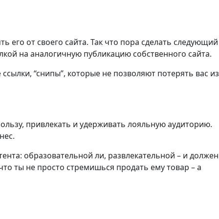
ь его от своего сайта. Так что пора сделать следующий
ылкой на аналогичную публикацию собственного сайта.
ссылки, “снипы”, которые не позволяют потерять вас из
пользу, привлекать и удерживать лояльную аудиторию.
нес.
тента: образовательной ли, развлекательной – и должен
что ты не просто стремишься продать ему товар – а