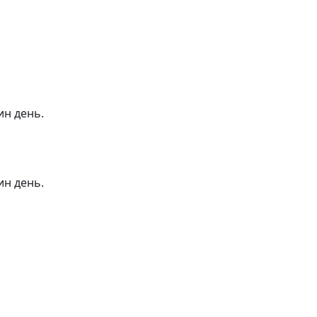
ин день.
ин день.