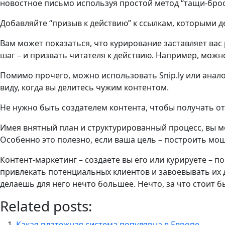
новостное письмо используя простой метод “тащи-брос
Добавляйте “призыв к действию” к ссылкам, которыми д
Вам может показаться, что курирование заставляет вас 
шаг – и призвать читателя к действию. Например, можн
Помимо прочего, можно использовать Snip.ly или анало
виду, когда вы делитесь чужим контентом.
Не нужно быть создателем контента, чтобы получать от
Имея внятный план и структурированный процесс, вы м
Особенно это полезно, если ваша цель – построить мо
Контент-маркетинг – создаете вы его или курируете – 
привлекать потенциальных клиентов и завоевывать их д
делаешь для него нечто большее. Нечто, за что стоит 
Related posts:
Какая платежная система популярна в Европе