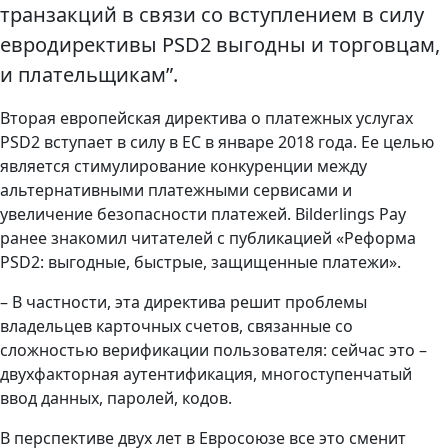
транзакций в связи со вступлением в силу
евродирективы PSD2 выгодны и торговцам,
и плательщикам”.
Вторая европейская директива о платежных услугах
PSD2 вступает в силу в ЕС в январе 2018 года. Ее целью
является стимулирование конкуренции между
альтернативными платежными сервисами и
увеличение безопасности платежей. Bilderlings Pay
ранее знакомил читателей с публикацией «Реформа
PSD2: выгодные, быстрые, защищенные платежи».
– В частности, эта директива решит проблемы
владельцев карточных счетов, связанные со
сложностью верификации пользователя: сейчас это –
двухфакторная аутентификация, многоступенчатый
ввод данных, паролей, кодов.
В перспективе двух лет в Евросоюзе все это сменит