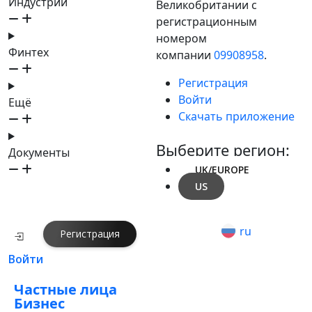
Индустрии
Великобритании с
регистрационным
номером
Финтех
компании
09908958
.
Регистрация
Войти
Ещё
Скачать приложение
Выберите регион:
Документы
UK/EUROPE
US
ru
Регистрация
Войти
Частные лица
Бизнес