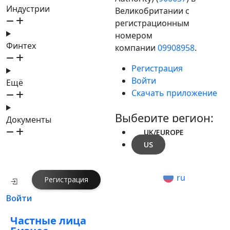
Индустрии
Великобритании с
регистрационным
номером
Финтех
компании
09908958
.
Регистрация
Войти
Ещё
Скачать приложение
Выберите регион:
Документы
UK/EUROPE
US
ru
Регистрация
Войти
Частные лица