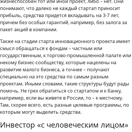
жизнеспособен тот или иной проект, либо – нет. Они
понимают, что далеко не каждый стартап приносит
прибыль, средства придется вкладывать на 3-7 лет,
причем без особых гарантий, например, без залога за
пакет акций в компании.
Также на стадии старта инновационного проекта имеет
смысл обращаться к фондам – частным или
государственным, к торгово-промышленной палате или
некому бизнес-сообществу, которые нацелены на
развитие малого бизнеса, а точнее – получают
специально на это средства по самым разным
проектам. Иными словами, такие структуры будут рады
помочь. Не грех обратиться со стартапом и к банку,
например, если вы живете в России, то – к местному.
Там, скорее всего, есть разные целевые программы, по
которым могут выделить средства.
Инвестор «с человеческим лицом»