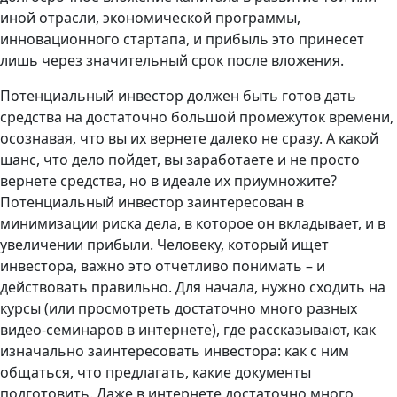
иной отрасли, экономической программы,
инновационного стартапа, и прибыль это принесет
лишь через значительный срок после вложения.
Потенциальный инвестор должен быть готов дать
средства на достаточно большой промежуток времени,
осознавая, что вы их вернете далеко не сразу. А какой
шанс, что дело пойдет, вы заработаете и не просто
вернете средства, но в идеале их приумножите?
Потенциальный инвестор заинтересован в
минимизации риска дела, в которое он вкладывает, и в
увеличении прибыли. Человеку, который ищет
инвестора, важно это отчетливо понимать – и
действовать правильно. Для начала, нужно сходить на
курсы (или просмотреть достаточно много разных
видео-семинаров в интернете), где рассказывают, как
изначально заинтересовать инвестора: как с ним
общаться, что предлагать, какие документы
подготовить. Даже в интернете достаточно много