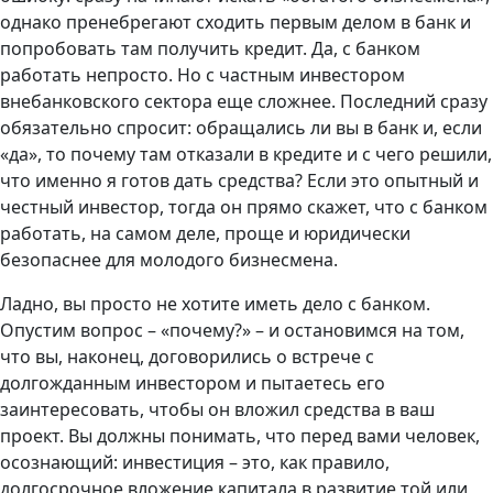
однако пренебрегают сходить первым делом в банк и
попробовать там получить кредит. Да, с банком
работать непросто. Но с частным инвестором
внебанковского сектора еще сложнее. Последний сразу
обязательно спросит: обращались ли вы в банк и, если
«да», то почему там отказали в кредите и с чего решили,
что именно я готов дать средства? Если это опытный и
честный инвестор, тогда он прямо скажет, что с банком
работать, на самом деле, проще и юридически
безопаснее для молодого бизнесмена.
Ладно, вы просто не хотите иметь дело с банком.
Опустим вопрос – «почему?» – и остановимся на том,
что вы, наконец, договорились о встрече с
долгожданным инвестором и пытаетесь его
заинтересовать, чтобы он вложил средства в ваш
проект. Вы должны понимать, что перед вами человек,
осознающий: инвестиция – это, как правило,
долгосрочное вложение капитала в развитие той или