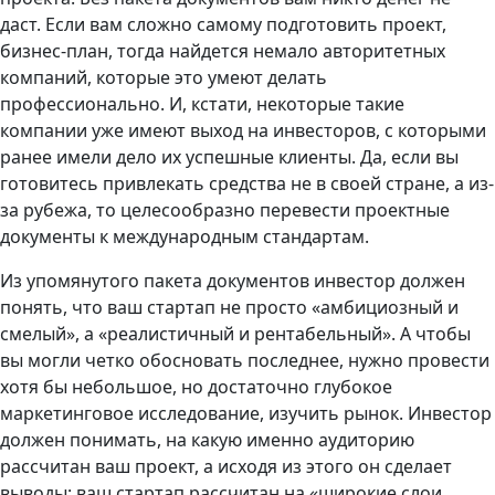
даст. Если вам сложно самому подготовить проект,
бизнес-план, тогда найдется немало авторитетных
компаний, которые это умеют делать
профессионально. И, кстати, некоторые такие
компании уже имеют выход на инвесторов, с которыми
ранее имели дело их успешные клиенты. Да, если вы
готовитесь привлекать средства не в своей стране, а из-
за рубежа, то целесообразно перевести проектные
документы к международным стандартам.
Из упомянутого пакета документов инвестор должен
понять, что ваш стартап не просто «амбициозный и
смелый», а «реалистичный и рентабельный». А чтобы
вы могли четко обосновать последнее, нужно провести
хотя бы небольшое, но достаточно глубокое
маркетинговое исследование, изучить рынок. Инвестор
должен понимать, на какую именно аудиторию
рассчитан ваш проект, а исходя из этого он сделает
выводы: ваш стартап рассчитан на «широкие слои