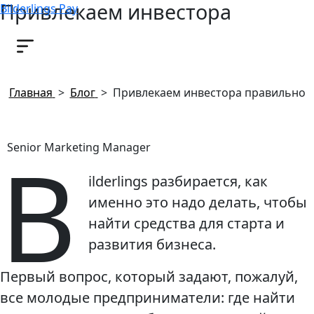
Привлекаем инвестора
Bilderlings Pay
правильно
30 сентября, 2019
Главная
>
Блог
>
Привлекаем инвестора правильно
B
Senior Marketing Manager
ilderlings разбирается, как
именно это надо делать, чтобы
найти средства для старта и
развития бизнеса.
Первый вопрос, который задают, пожалуй,
все молодые предприниматели: где найти