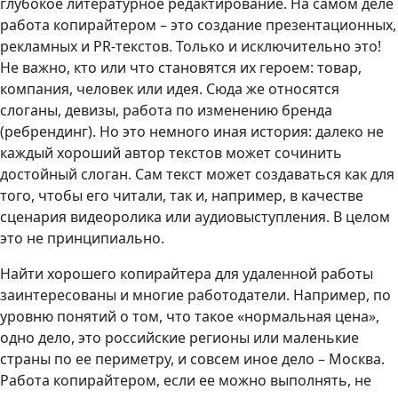
глубокое литературное редактирование. На самом деле
работа копирайтером – это создание презентационных,
рекламных и PR-текстов. Только и исключительно это!
Не важно, кто или что становятся их героем: товар,
компания, человек или идея. Сюда же относятся
слоганы, девизы, работа по изменению бренда
(ребрендинг). Но это немного иная история: далеко не
каждый хороший автор текстов может сочинить
достойный слоган. Сам текст может создаваться как для
того, чтобы его читали, так и, например, в качестве
сценария видеоролика или аудиовыступления. В целом
это не принципиально.
Найти хорошего копирайтера для удаленной работы
заинтересованы и многие работодатели. Например, по
уровню понятий о том, что такое «нормальная цена»,
одно дело, это российские регионы или маленькие
страны по ее периметру, и совсем иное дело – Москва.
Работа копирайтером, если ее можно выполнять, не