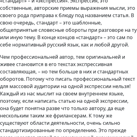
«стандарт» – и «экспрессия». Экспрессия, это
собственные, авторские приемы выражения мысли, это
своего рода приправа к блюду под названием статья. В
свою очередь, стандарт – это шаблонные,
общепринятые словесные обороты при разговоре на ту
или иную тему. В конце концов «стандарт» – это сам по
себе нормативный русский язык, как и любой другой.
Чем профессиональней автор, тем оригинальней и
живее становится в его текстах экспрессивная
составляющая, – но тем больше в них и стандартных
оборотов. Потому что писать профессиональный текст
для массовой аудитории на одной экспрессии нельзя!
Каждый из нас мыслит на своем внутреннем языке,
поэтому, если написать статью на одной экспрессии,
она будет понятна разве что только автору, да еще
нескольким таким же фрилансерам. К тому же
существуют области деятельности, очень сильно
стандартизированные по определению. Это прежде