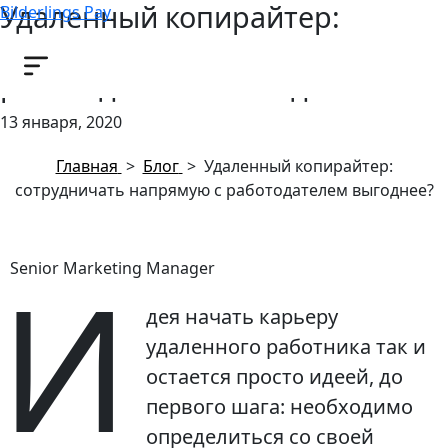
Удаленный копирайтер:
Bilderlings Pay
сотрудничать напрямую с
работодателем выгоднее?
13 января, 2020
Главная
>
Блог
>
Удаленный копирайтер:
сотрудничать напрямую с работодателем выгоднее?
И
Senior Marketing Manager
дея начать карьеру
удаленного работника так и
остается просто идеей, до
первого шага: необходимо
определиться со своей