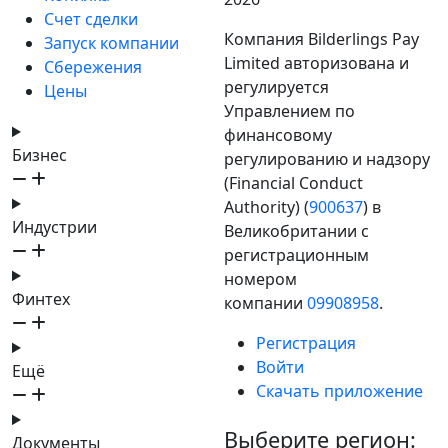
Счет сделки
Компания Bilderlings Pay
Запуск компании
Limited авторизована и
Сбережения
регулируется
Цены
Управлением по
финансовому
Бизнес
регулированию и надзору
(Financial Conduct
Authority) (
900637
) в
Индустрии
Великобритании с
регистрационным
номером
Финтех
компании
09908958
.
Регистрация
Войти
Ещё
Скачать приложение
Выберите регион:
Документы