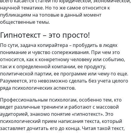
всего касается статей по юридической, экономической,
научной тематике. Но то же самое относится к
публикациям на топовые в данный момент
общественные темы.
Гипнотекст – это просто!
По сути, задача копирайтера – пробудить в людях
понимание и чувство сопереживания. При чем это
относится, как к конкретному человеку или событию,
так и к определенной компании, ее продукту,
политической партии, ее программе или чему-то еще.
Разумеется, это невозможно сделать без учета целого
ряда психологических аспектов.
Профессиональным психологам, особенно тем, кто
ведет различные тренинги и работают с массовой
аудиторией, знакомо понятие «гипнотекст». Это
психологический прием написания текста, который
заставляет дочитать его до конца. Читая такой текст,