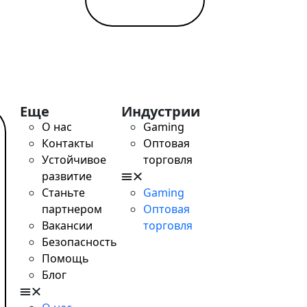
tant / SWIFT, выгодный обмен, удалённое открытие за од
Еще
Индустрии
О нас
Gaming
Контакты
Оптовая
Устойчивое
торговля
развитие
Станьте
Gaming
партнером
Оптовая
Вакансии
торговля
Безопасность
Помощь
Блог