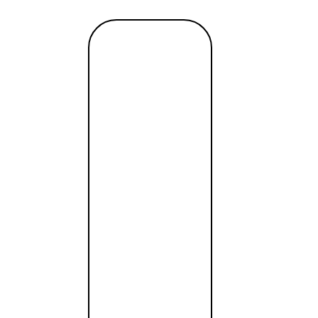
рговой платформы;
в и инструментов;
, функциональные возможности, работу техподдержки);
Читать
далее →
рочными, валютным и фондовым рынками;
рейдер не должен остро реагировать на всплески рын
ть?
tant / SWIFT, выгодный обмен, удалённое открытие за од