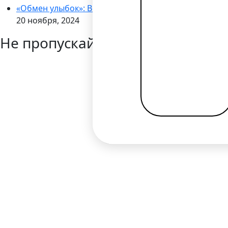
«Обмен улыбок»: Bilderlings запускает кампанию по
20 ноября, 2024
Не пропускайте новости