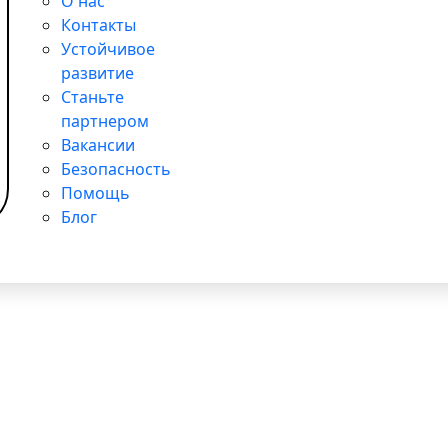
О нас
 поддержке детей в больницах
Контакты
Устойчивое
развитие
Станьте
партнером
Вакансии
Безопасность
Помощь
Блог