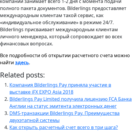
компании занимает всего 1-2 дня с момента подачи
полного пакета документов. Bilderlings предоставляет
международным клиентам такой сервис, как
«индивидуальное обслуживание» в режиме 24/7.
Bilderlings присваивает международным клиентам
личного менеджера, который сопровождает во всех
финансовых вопросах.
Все подробности об открытии расчетного счета можно
найти
здесь
.
Related posts:
Компания Bilderlings Pay приняла участие в
выставке iFX EXPO Asia 2018
Bilderlings Pay Limited получила лицензию FCA Банка
Англии на статус эмитента электронных денег
DMS-транзакции Bilderlings Pay. Преимущества
двухэтапной системы
Как открыть расчетный счет всего в три шага?