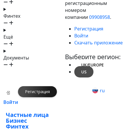
регистрационным
номером
Финтех
компании
09908958
.
Регистрация
Войти
Ещё
Скачать приложение
Выберите регион:
Документы
UK/EUROPE
US
ru
Регистрация
Войти
Частные лица
Бизнес
Финтех