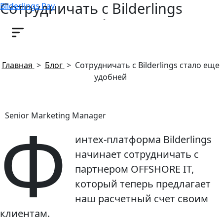
Сотрудничать с Bilderlings
Bilderlings Pay
стало еще удобней
11 февраля, 2019
Главная
>
Блог
>
Сотрудничать с Bilderlings стало еще
удобней
Ф
Senior Marketing Manager
интех-платформа Bilderlings
начинает сотрудничать с
партнером OFFSHORE IT,
который теперь предлагает
наш расчетный счет своим
клиентам.