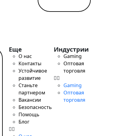
 поддержке детей в больницах
Еще
Индустрии
О нас
Gaming
Контакты
Оптовая
Устойчивое
торговля
развитие
Станьте
Gaming
партнером
Оптовая
Вакансии
торговля
Безопасность
Помощь
Блог