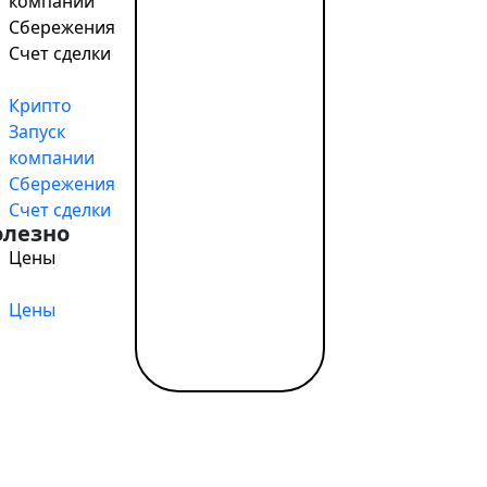
компании
Сбережения
Счет сделки
бальными игроками рынка, в частности, как это было на
й не раз упоминалось во время панельных дискуссий. Ес
Крипто
огда финансовые обязательства отходят на второй план
Запуск
компании
Сбережения
Счет сделки
олезно
Цены
 и вызовах э-коммерции
Цены
XPO в Гонконге
спонсора
tant / SWIFT, выгодный обмен, удалённое открытие за од