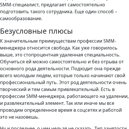
SMM-специалист, предлагает самостоятельно
подготовить такого сотрудника. Еще один способ –
самообразование.
Безусловные плюсы
К значительным преимуществам профессии SMM-
менеджера относится свобода. Как уже говорилось
выше, это стопроцентная удаленная специальность.
Обучиться ей можно самостоятельно и без отрыва от
основного рода деятельности. Подходит она прежде
всего молодым людям, которые только начинают свой
профессиональный путь. Этот род деятельности очень
творческий и тем самым привлекательный. Есть в
профессии SMM-менеджера, работающего на удалении,
и развлекательный элемент. Так или иначе мы все
проводим определенное время в соцсетях и работой
это не назовешь.
Ну и последнее, о чем нельзя не сказать. Тип занятости