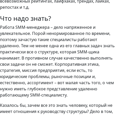
всевозможных рейтингах, лайфхаках, трендах, лайках,
репостах и т.д.
Что надо знать?
Работа SMM-менеджера – дело напряженное и
увлекательное. Порой ненормированное по времени,
поэтому зачастую такие специалисты работают
удаленно. Тем не менее одна из его главных задач знать
практически все о структуре, которая SMM-щика
нанимает. В противном случае качественно выполнять
свои задачи он не сможет. Корпоративная этика,
стратегия, миссия предприятия, если есть, то
юридические проблемы, рыночные позиции и,
естественно, ассортимент – вот малая часть того, о чем
нужно иметь глубокое представление удаленно
работающему SMM-специалисту.
Казалось бы, зачем все это знать человеку, который не
имеет отношения к руководству структуры? Дело в том,