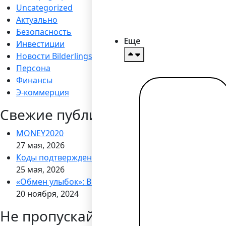
Uncategorized
Актуально
Безопасность
Еще
Инвестиции
Новости Bilderlings
Персона
Финансы
Э-коммерция
Читать
далее →
Свежие публикации
MONEY2020
27 мая, 2026
Коды подтверждения через WhatsApp
25 мая, 2026
«Обмен улыбок»: Bilderlings запускает кампанию по
20 ноября, 2024
Не пропускайте новости