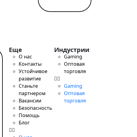
Еще
Индустрии
О нас
Gaming
Контакты
Оптовая
Устойчивое
торговля
развитие
Станьте
Gaming
партнером
Оптовая
Вакансии
торговля
Безопасность
 поддержке детей в больницах
Помощь
Блог