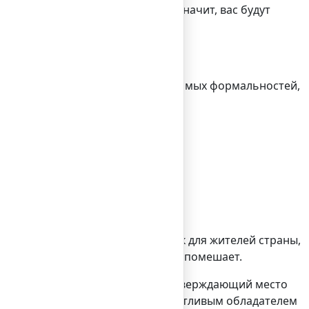
е многие говорят на русском, а значит, вас будут
на себя выполнение всех необходимых формальностей,
во доступна для прохождения как для жителей страны,
в или финансовых специалистов не помешает.
паспорта, а также документ, подтверждающий место
ески через неделю вы станете счастливым обладателем