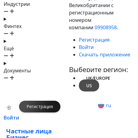
Индустрии
Великобритании с
регистрационным
номером
Финтех
компании
09908958
.
Регистрация
Войти
Ещё
Скачать приложение
Выберите регион:
Документы
UK/EUROPE
US
ru
Регистрация
Войти
Частные лица
Бизнес