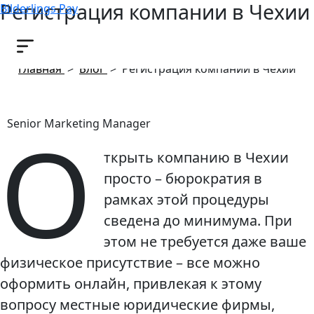
Регистрация компании в Чехии
Bilderlings Pay
7 мая, 2020
Главная
>
Блог
>
Регистрация компании в Чехии
О
Senior Marketing Manager
ткрыть компанию в Чехии
просто – бюрократия в
рамках этой процедуры
сведена до минимума. При
этом не требуется даже ваше
физическое присутствие – все можно
оформить онлайн, привлекая к этому
вопросу местные юридические фирмы,