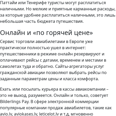
Паттайи или Тенерифе туристы могут расплатиться
наличными. Но мелкие и приятные карманные расходы,
за которые удобнее расплатиться наличными, это лишь
небольшая часть бюджета путешествия.
Онлайн и «по горячей цене»
Сервис торговли авиабилетами в Европе уже
практически полностью ушел в интернет:
путешественники в режиме онлайн резервируют и
оплачивают рейсы с датами, временем и местами в
самолетах туда и обратно. Сайты-агрегаторы услуг
гражданской авиации позволяют выбрать рейсы по
заданным параметрам цены и класса комфорта.
Ехать или посылать курьера в кассы авиакомпании –
это не выход, разумеется. Онлайн и только, советует
Bilderlings Pay. В сфере электронной коммерции
популярные компании продаж авиабилетов, такие как
avio.lv, aviokases.lv, leticelot.lv и т.д, мгновенно