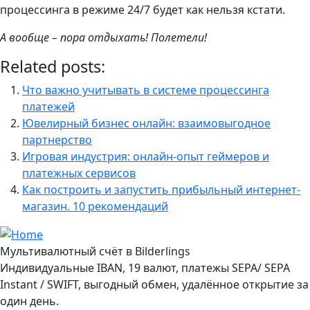
процессинга в режиме 24/7 будет как нельзя кстати.
А вообще – пора отдыхать! Полетели!
Related posts:
Что важно учитывать в системе процессинга
платежей
Ювелирный бизнес онлайн: взаимовыгодное
партнерство
Игровая индустрия: онлайн-опыт геймеров и
платежных сервисов
Как построить и запустить прибыльный интернет-
магазин. 10 рекомендаций
Мультивалютный счёт в Bilderlings
Индивидуальные IBAN, 19 валют, платежы SEPA/ SEPA
Instant / SWIFT, выгодный обмен, удалённое открытие за
один день.