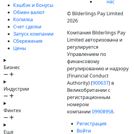
нас
Кэшбэк и бонусы
Обмен валют
© Bilderlings Pay Limited
Копилка
2026
Счет сделки
Компания Bilderlings Pay
Запуск компании
Limited авторизована и
Сбережения
регулируется
Цены
Управлением по
финансовому
Бизнес
регулированию и надзору
(Financial Conduct
Authority) (
900637
) в
Индустрии
Великобритании с
регистрационным
номером
Финтех
компании
09908958
.
Регистрация
Войти
Ещё