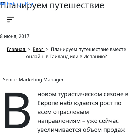
Планируем путешествие
Bilderlings Pay
вместе онлайн: в Таиланд или в
Испанию?
8 июня, 2017
Главная
>
Блог
>
Планируем путешествие вместе
онлайн: в Таиланд или в Испанию?
В
Senior Marketing Manager
новом туристическом сезоне в
Европе наблюдается рост по
всем отраслевым
направлениям – уже сейчас
увеличивается объем продаж