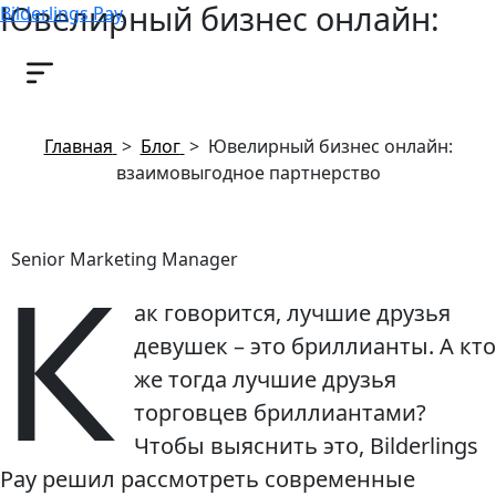
Ювелирный бизнес онлайн:
Bilderlings Pay
взаимовыгодное партнерство
18 июля, 2017
Главная
>
Блог
>
Ювелирный бизнес онлайн:
взаимовыгодное партнерство
К
Senior Marketing Manager
ак говорится, лучшие друзья
девушек – это бриллианты. А кто
же тогда лучшие друзья
торговцев бриллиантами?
Чтобы выяснить это, Bilderlings
Pay решил рассмотреть современные