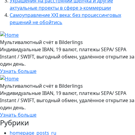
Украшения на расстоянии щелчка и другие
актуальные проекты в сфере э-коммерции
Самоуправление XXI века: без процессинговых
решений не обойтись
Мультивалютный счёт в Bilderlings
Индивидуальные IBAN, 19 валют, платежы SEPA/ SEPA
Instant / SWIFT, выгодный обмен, удалённое открытие за
один день.
Узнать больше
Мультивалютный счёт в Bilderlings
Индивидуальные IBAN, 19 валют, платежы SEPA/ SEPA
Instant / SWIFT, выгодный обмен, удалённое открытие за
один день.
Узнать больше
Рубрики
homepage_posts_ru