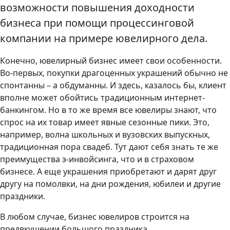
возможности повышения доходности
бизнеса при помощи процессинговой
компании на примере ювелирного дела.
Конечно, ювелирный бизнес имеет свои особенности.
Во-первых, покупки драгоценных украшений обычно не
спонтанны – а обдуманны. И здесь, казалось бы, клиент
вполне может обойтись традиционным интернет-
банкингом. Но в то же время все ювелиры знают, что
спрос на их товар имеет явные сезонные пики. Это,
например, волна школьных и вузовских выпускных,
традиционная пора свадеб. Тут дают себя знать те же
преимущества э-инвойсинга, что и в страховом
бизнесе. А еще украшения приобретают и дарят друг
другу на помолвки, на дни рождения, юбилеи и другие
праздники.
В любом случае, бизнес ювелиров строится на
предвкушении большого праздника.