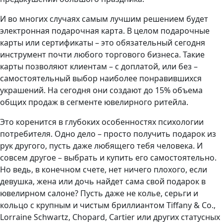
И во многих случаях самым лучшим решением будет
электронная подарочная карта. В целом подарочные
карты или сертификаты – это обязательный сегодня
инструмент почти любого торгового бизнеса. Такие
карты позволяют клиентам – с доплатой, или без –
самостоятельный выбор наиболее понравившихся
украшений. На сегодня они создают до 15% объема
общих продаж в сегменте ювелирного ритейла.
Это коренится в глубоких особенностях психологии
потребителя. Одно дело – просто получить подарок из
рук другого, пусть даже любящего тебя человека. И
совсем другое – выбрать и купить его самостоятельно.
Но ведь, в конечном счете, нет ничего плохого, если
девушка, жена или дочь найдет сама свой подарок в
ювелирном салоне? Пусть даже не колье, серьги и
кольцо с крупным и чистым бриллиантом Tiffany & Co.,
Lorraine Schwartz, Chopard, Cartier или других статусных