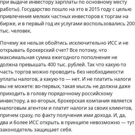
при выдаче инвестору зарплаты по основному месту
работы). Государство пошло на это в 2015 году с целью
привлечения мелких частных инвесторов к торгам на
бирже, и в первый год их услугами воспользовались 200
тыс. человек.
Почему же нельзя обойтись исключительно ИСС и не
открывать брокерский счет? Все потому, что
максимальная сумма ежегодного пополнения не
должна превышать 400 тыс. рублей. Так что какую-то
часть торгов можно проводить без необходимости
уплаты налогов, а какую-то — нет. И не платить налоги
вы не можете: во-первых, такая мысль не должна даже
приходить в голову порядочному российскому
инвестору, а во-вторых, брокерская компания является
налоговым агентом и платит налоги за своих клиентов,
причем сразу, по факту получения ими дохода. И, да,
два и более ИСС открыть в принципе невозможно — тут
законодатель защищает себя.