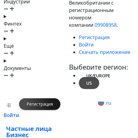
Индустрии
Великобритании с
регистрационным
номером
Финтех
компании
09908958
.
Регистрация
Войти
Ещё
Скачать приложение
Выберите регион:
Документы
UK/EUROPE
US
ru
Регистрация
Войти
Частные лица
Бизнес