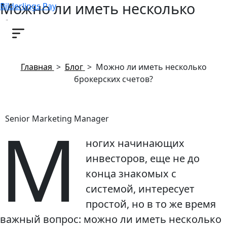
Можно ли иметь несколько
Bilderlings Pay
брокерских счетов?
7 октября, 2019
Главная
>
Блог
>
Можно ли иметь несколько
брокерских счетов?
М
Senior Marketing Manager
ногих начинающих
инвесторов, еще не до
конца знакомых с
системой, интересует
простой, но в то же время
важный вопрос: можно ли иметь несколько