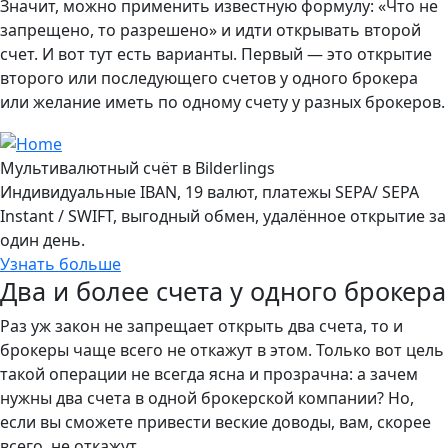
Значит, можно применить известную формулу: «Что не
запрещено, то разрешено» и идти открывать второй
счет. И вот тут есть варианты. Первый — это открытие
второго или последующего счетов у одного брокера
или желание иметь по одному счету у разных брокеров.
Мультивалютный счёт в Bilderlings
Индивидуальные IBAN, 19 валют, платежы SEPA/ SEPA
Instant / SWIFT, выгодный обмен, удалённое открытие за
один день.
Узнать больше
Два и более счета у одного брокера
Раз уж закон не запрещает открыть два счета, то и
брокеры чаще всего не откажут в этом. Только вот цель
такой операции не всегда ясна и прозрачна: а зачем
нужны два счета в одной брокерской компании? Но,
если вы сможете привести веские доводы, вам, скорее
всего, не откажут.