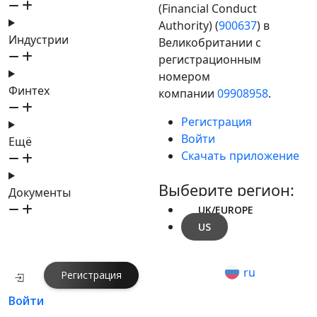
(Financial Conduct
Authority) (
900637
) в
Индустрии
Великобритании с
регистрационным
номером
Финтех
компании
09908958
.
Регистрация
Войти
Ещё
Скачать приложение
Выберите регион:
Документы
UK/EUROPE
US
ru
Регистрация
Войти