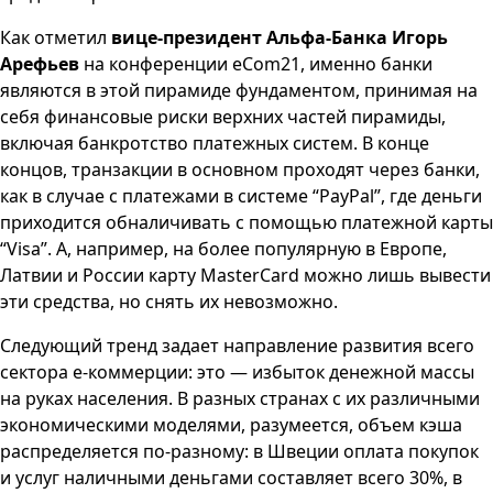
Как отметил
вице-президент Альфа-Банка Игорь
Арефьев
на конференции eCom21, именно банки
являются в этой пирамиде фундаментом, принимая на
себя финансовые риски верхних частей пирамиды,
включая банкротство платежных систем. В конце
концов, транзакции в основном проходят через банки,
как в случае с платежами в системе “PayPal”, где деньги
приходится обналичивать с помощью платежной карты
“Visa”. А, например, на более популярную в Европе,
Латвии и России карту MasterCard можно лишь вывести
эти средства, но снять их невозможно.
Следующий тренд задает направление развития всего
сектора е-коммерции: это — избыток денежной массы
на руках населения. В разных странах с их различными
экономическими моделями, разумеется, объем кэша
распределяется по-разному: в Швеции оплата покупок
и услуг наличными деньгами составляет всего 30%, в