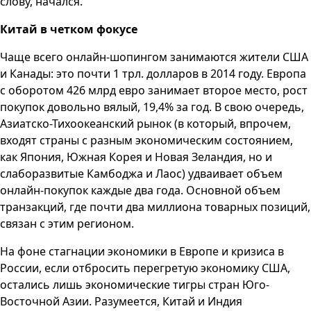
слову, начался.
Китай в четком фокусе
Чаще всего онлайн-шопингом занимаются жители США
и Канады: это почти 1 трл. долларов в 2014 году. Европа
с оборотом 426 млрд евро занимает второе место, рост
покупок довольно вялый, 19,4% за год. В свою очередь,
Азиатско-Тихоокеанский рынок (в который, впрочем,
входят страны с разным экономическим состоянием,
как Япония, Южная Корея и Новая Зеландия, но и
слаборазвитые Камбоджа и Лаос) удваивает объем
онлайн-покупок каждые два года. Основной объем
транзакций, где почти два миллиона товарных позиций,
связан с этим регионом.
На фоне стагнации экономики в Европе и кризиса в
России, если отбросить перегретую экономику США,
остались лишь экономические тигры стран Юго-
Восточной Азии. Разумеется, Китай и Индия