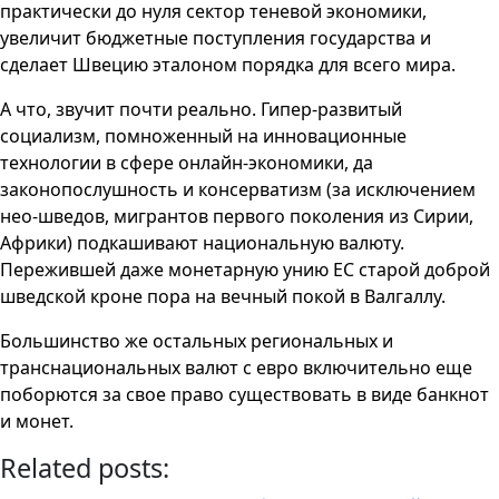
практически до нуля сектор теневой экономики,
увеличит бюджетные поступления государства и
сделает Швецию эталоном порядка для всего мира.
А что, звучит почти реально. Гипер-развитый
социализм, помноженный на инновационные
технологии в сфере онлайн-экономики, да
законопослушность и консерватизм (за исключением
нео-шведов, мигрантов первого поколения из Сирии,
Африки) подкашивают национальную валюту.
Пережившей даже монетарную унию ЕС старой доброй
шведской кроне пора на вечный покой в Валгаллу.
Большинство же остальных региональных и
транснациональных валют с евро включительно еще
поборются за свое право существовать в виде банкнот
и монет.
Related posts: