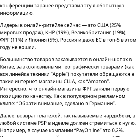
конференции заранее представил эту любопытную
информацию.
Лидеры в онлайн-ритейле сейчас — это США (25%
мировых продаж), КНР (19%), Великобритания (19%),
ФРГ (11%) и Япония (5%). Россия и даже ЕС в топ-5 в этом
году не вошли.
Большинство товаров заказывается в онлайн-шопах в
Китае, за эксклюзивными географически товарами (как
вся линейка техники “Apple”) покупатели обращаются в
такие интернет-магазины США, как “Amazon”.
Интересно, что онлайн-магазины ФРГ заняли первую
позицию по качеству. Как в популярном рекламном
клипе: “Обрати внимание, сделано в Германии”.
Далее, возврат платежей, так называемые чарджбеки, в
любой системе PSP в идеале должен стремиться к нулю.
Например, в случае компании “PayOnline” это 0,2%.