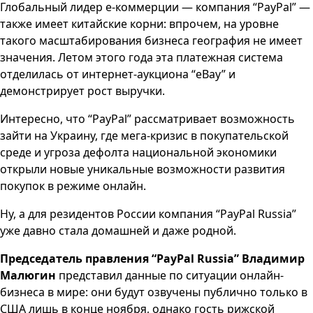
Глобальный лидер е-коммерции — компания “PayPal” —
также имеет китайские корни: впрочем, на уровне
такого масштабирования бизнеса география не имеет
значения. Летом этого года эта платежная система
отделилась от интернет-аукциона “eBay” и
демонстрирует рост выручки.
Интересно, что “PayPal” рассматривает возможность
зайти на Украину, где мега-кризис в покупательской
среде и угроза дефолта национальной экономики
открыли новые уникальные возможности развития
покупок в режиме онлайн.
Ну, а для резидентов России компания “PayPal Russia”
уже давно стала домашней и даже родной.
Председатель правления “PayPal Russia” Владимир
Малюгин
представил данные по ситуации онлайн-
бизнеса в мире: они будут озвучены публично только в
США лишь в конце ноября, однако гость рижской