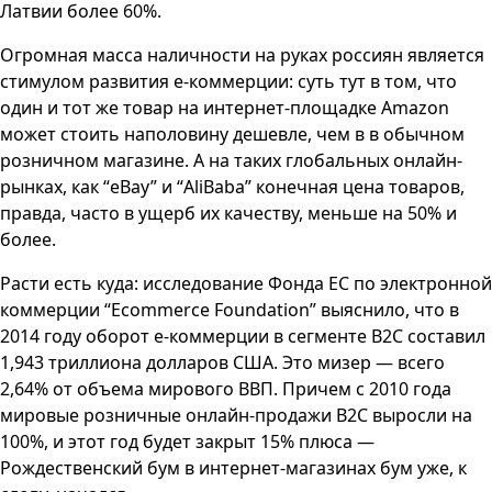
Латвии более 60%.
Огромная масса наличности на руках россиян является
стимулом развития е-коммерции: суть тут в том, что
один и тот же товар на интернет-площадке Amazon
может стоить наполовину дешевле, чем в в обычном
розничном магазине. А на таких глобальных онлайн-
рынках, как “eBay” и “AliBaba” конечная цена товаров,
правда, часто в ущерб их качеству, меньше на 50% и
более.
Расти есть куда: исследование Фонда ЕС по электронной
коммерции “Ecommerce Foundation” выяснило, что в
2014 году оборот е-коммерции в сегменте В2С составил
1,943 триллиона долларов США. Это мизер — всего
2,64% от объема мирового ВВП. Причем с 2010 года
мировые розничные онлайн-продажи В2С выросли на
100%, и этот год будет закрыт 15% плюса —
Рождественский бум в интернет-магазинах бум уже, к