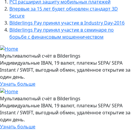
PCI расширил защиту мобильных платежей
Впервые за 15 лет будет обновлен стандарт 3D
Secure
Bilderlings Pay принял участие в Industry Day-2016
Bilderlings Pay принял участие в семинаре по
борьбе с финансовым мошенничеством
Мультивалютный счёт в Bilderlings
Индивидуальные IBAN, 19 валют, платежы SEPA/ SEPA
Instant / SWIFT, выгодный обмен, удалённое открытие за
один день.
Узнать больше
Мультивалютный счёт в Bilderlings
Индивидуальные IBAN, 19 валют, платежы SEPA/ SEPA
Instant / SWIFT, выгодный обмен, удалённое открытие за
один день.
Узнать больше