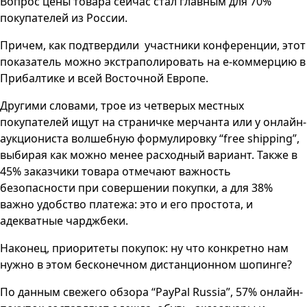
Вопрос цены товара сейчас стал главным для 70%
покупателей из России.
Причем, как подтвердили участники конференции, этот
показатель можно экстраполировать на е-коммерцию в
Прибалтике и всей Восточной Европе.
Другими словами, трое из четверых местных
покупателей ищут на страничке мерчанта или у онлайн-
аукциониста волшебную формулировку “free shiрping”,
выбирая как можно менее расходный вариант. Также в
45% заказчики товара отмечают важность
безопасности при совершении покупки, а для 38%
важно удобство платежа: это и его простота, и
адекватные чарджбеки.
Наконец, приоритеты покупок: ну что конкретно нам
нужно в этом бесконечном дистанционном шопинге?
По данным свежего обзора “PayPal Russia”, 57% онлайн-