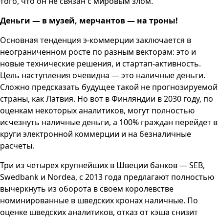
того, что он не связан с мировым злом.
Деньги — в музей, мерчантов — на троны!
Основная тенденция э-коммерции заключается в
неограниченном росте по разным векторам: это и
новые технические решения, и стартап-активность.
Цель наступления очевидна — это наличные деньги.
Сложно предсказать будущее такой не прогнозируемой
страны, как Латвия. Но вот в Финляндии в 2030 году, по
оценкам некоторых аналитиков, могут полностью
исчезнуть наличные деньги, а 100% граждан перейдет в
круги электронной коммерции и на безналичные
расчеты.
Три из четырех крупнейших в Швеции банков — SEB,
Swedbank и Nordea, с 2013 года предлагают полностью
вычеркнуть из оборота в своем королевстве
номинированные в шведских кронах наличные. По
оценке шведских аналитиков, отказ от кэша снизит