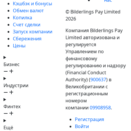
Кэшбэк и бонусы
Обмен валют
© Bilderlings Pay Limited
Копилка
2026
Счет сделки
Компания Bilderlings Pay
Запуск компании
Limited авторизована и
Сбережения
регулируется
Цены
Управлением по
финансовому
Бизнес
регулированию и надзору
(Financial Conduct
Authority) (
900637
) в
Индустрии
Великобритании с
регистрационным
номером
Финтех
компании
09908958
.
Регистрация
Войти
Ещё