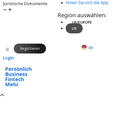
Holen Sie sich die App
Juristische Dokumente
Region auswählen:
UK/EUROPE
US
de
Registrieren
Login
Persönlich
Business
Fintech
Mehr