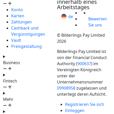
innerhalb eines
Arbeitstages
Konto
Karten
de
Bewerten
Zahlungen
Sie uns
Cashback und
Vergünstigungen
© Bilderlings Pay Limited
Vault
2026
Preisgestaltung
Bilderlings Pay Limited ist
von der Financial Conduct
Business
Authority (
900637
) im
Vereinigten Königreich
unter der
Fintech
Unternehmensnummer
09908958
zugelassen und
unterliegt deren Aufsicht.
Mehr
Registrieren Sie sich
Einloggen