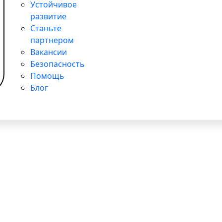
 поддержке детей в больницах
Устойчивое
развитие
Станьте
партнером
Вакансии
Безопасность
Помощь
Блог