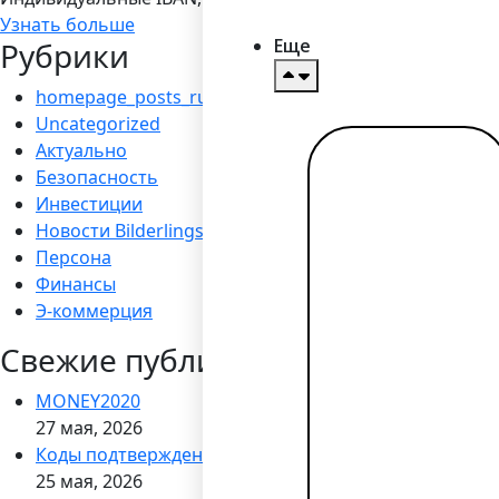
Узнать больше
Еще
Рубрики
homepage_posts_ru
Uncategorized
Актуально
Читать
Безопасность
далее →
Инвестиции
Новости Bilderlings
Персона
Финансы
Э-коммерция
Свежие публикации
MONEY2020
27 мая, 2026
Коды подтверждения через WhatsApp
25 мая, 2026