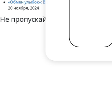
«Обмен улыбок»: Bilderlings запускает кампанию по
20 ноября, 2024
Не пропускайте новости