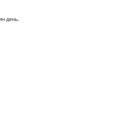
ин день.