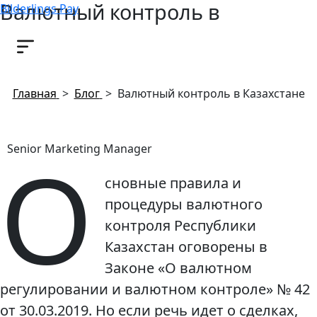
Валютный контроль в
Bilderlings Pay
Казахстане
6 августа, 2019
Главная
>
Блог
>
Валютный контроль в Казахстане
О
Senior Marketing Manager
сновные правила и
процедуры валютного
контроля Республики
Казахстан оговорены в
Законе «О валютном
регулировании и валютном контроле» № 42
от 30.03.2019. Но если речь идет о сделках,