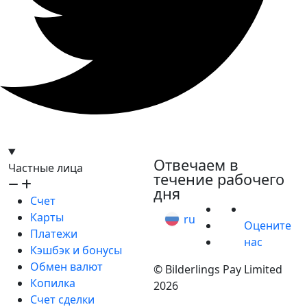
hello@bilder.io
Отвечаем в
Частные лица
течение рабочего
дня
Счет
Карты
ru
Оцените
Платежи
нас
Кэшбэк и бонусы
Обмен валют
© Bilderlings Pay Limited
Копилка
2026
Счет сделки