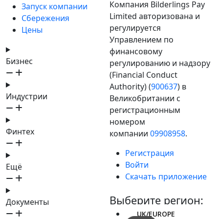
Компания Bilderlings Pay
Запуск компании
Limited авторизована и
Сбережения
регулируется
Цены
Управлением по
финансовому
Бизнес
регулированию и надзору
(Financial Conduct
Authority) (
900637
) в
Индустрии
Великобритании с
регистрационным
номером
Финтех
компании
09908958
.
Регистрация
Войти
Ещё
Скачать приложение
Выберите регион:
Документы
UK/EUROPE