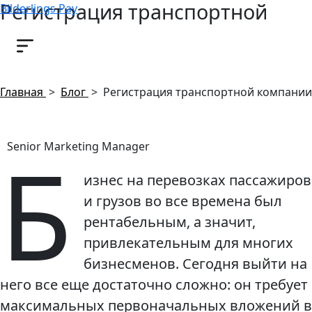
Регистрация транспортной
Bilderlings Pay
компании
13 мая, 2020
Главная
>
Блог
>
Регистрация транспортной компании
Б
Senior Marketing Manager
изнес на перевозках пассажиров
и грузов во все времена был
рентабельным, а значит,
привлекательным для многих
бизнесменов. Сегодня выйти на
него все еще достаточно сложно: он требует
максимальных первоначальных вложений в