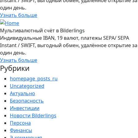
Instant / SWIFT, выгодный обмен, удалённое открытие за
один день.
Узнать больше
Мультивалютный счёт в Bilderlings
Индивидуальные IBAN, 19 валют, платежы SEPA/ SEPA
Instant / SWIFT, выгодный обмен, удалённое открытие за
один день.
Узнать больше
Рубрики
homepage_posts_ru
Uncategorized
Актуально
Безопасность
Инвестиции
Новости Bilderlings
Персона
Финансы
Э-коммерция