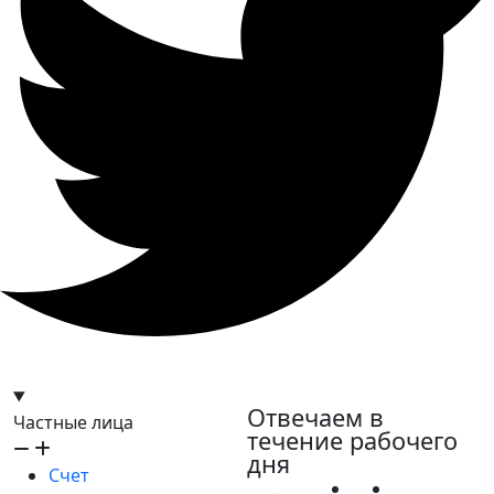
hello@bilder.io
Отвечаем в
Частные лица
течение рабочего
дня
Счет